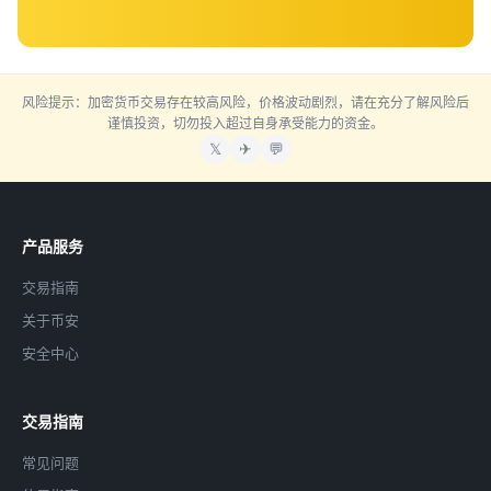
风险提示：加密货币交易存在较高风险，价格波动剧烈，请在充分了解风险后
谨慎投资，切勿投入超过自身承受能力的资金。
𝕏
✈
💬
产品服务
交易指南
关于币安
安全中心
交易指南
常见问题