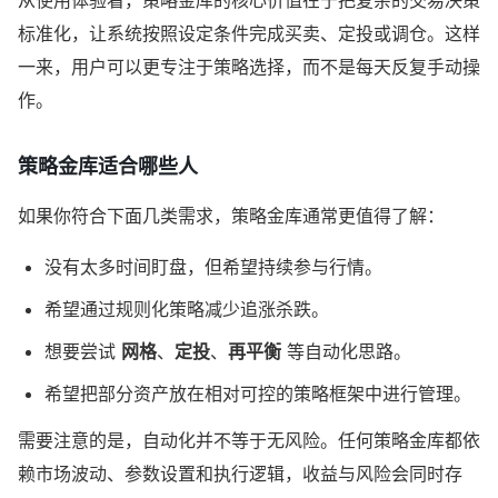
从使用体验看，策略金库的核心价值在于把复杂的交易决策
标准化，让系统按照设定条件完成买卖、定投或调仓。这样
一来，用户可以更专注于策略选择，而不是每天反复手动操
作。
策略金库适合哪些人
如果你符合下面几类需求，策略金库通常更值得了解：
没有太多时间盯盘，但希望持续参与行情。
希望通过规则化策略减少追涨杀跌。
想要尝试
网格
、
定投
、
再平衡
等自动化思路。
希望把部分资产放在相对可控的策略框架中进行管理。
需要注意的是，自动化并不等于无风险。任何策略金库都依
赖市场波动、参数设置和执行逻辑，收益与风险会同时存