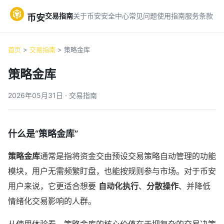
交易指南
关于币安
安全中心
常见问题
使用指南
服务条款
币安
首页
>
交易指南
> 策略金库
策略金库
2026年05月31日 · 交易指南
什么是“策略金库”
策略金库
通常是指将资金交由预设交易策略自动管理的功能
模块，用户无需频繁盯盘，也能按规则参与市场。对于币安
用户来说，它更适合想要
自动化执行
、
分散操作
、并降低
情绪化交易影响的人群。