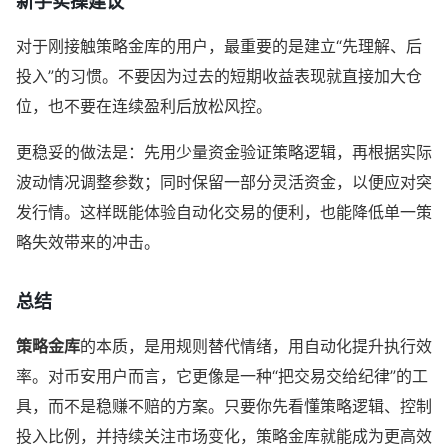
新手实操建议
对于刚接触策略金库的用户，最重要的是建立“先理解、后
投入”的习惯。不要因为过去的短期收益表现就直接加大仓
位，也不要在连续盈利后放松风控。
更稳妥的做法是：先用少量资金验证策略逻辑，再根据实际
波动情况调整参数；同时保留一部分灵活资金，以便应对突
发行情。这样既能体验自动化交易的便利，也能降低单一策
略失效带来的冲击。
总结
策略金库
的本质，是用规则替代情绪，用自动化提升执行效
率。对币安用户而言，它更像是一种“把交易交给纪律”的工
具，而不是稳赚不赔的方案。只要你先看懂策略逻辑、控制
投入比例，并持续关注市场变化，策略金库就能成为更高效