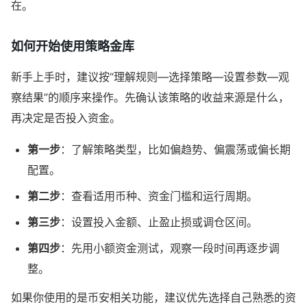
在。
如何开始使用策略金库
新手上手时，建议按“理解规则—选择策略—设置参数—观
察结果”的顺序来操作。先确认该策略的收益来源是什么，
再决定是否投入资金。
第一步
：了解策略类型，比如偏趋势、偏震荡或偏长期
配置。
第二步
：查看适用币种、资金门槛和运行周期。
第三步
：设置投入金额、止盈止损或调仓区间。
第四步
：先用小额资金测试，观察一段时间再逐步调
整。
如果你使用的是币安相关功能，建议优先选择自己熟悉的资