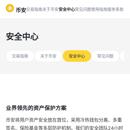
交易指南
关于币安
安全中心
常见问题
使用指南
服务条款
币安
安全中心
交易指南
关于币安
安全中心
常见问题
使
业界领先的资产保护方案
币安将用户资产安全放在首位，采用冷热钱包分离、多重
签名、保险基金等多层防护机制。我们的安全团队24小时