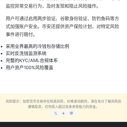
监控异常交易行为，及时发现和阻止风险操作。
用户可通过启用两步验证、谷歌身份验证、防钓鱼码等方
式加强账户安全。币安还提供资产保险计划，对特定风险
事件进行赔付。
采用业界最高的冷钱包存储比例
实时反洗钱监测系统
完整的KYC/AML合规体系
用户资产100%风险覆盖
风险提示：加密货币交易存在较高风险，价格波动剧烈，请在充分了解风险后
谨慎投资，切勿投入超过自身承受能力的资金。
𝕏
✈
💬