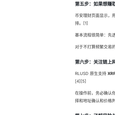
第五步：如果想赚
币安理财页面显示，用
排。[1]
基本流程很简单：先选
对于不打算频繁交易的用
第六步：关注链上
RLUSD 原生支持
XRP
[4][5]
在操作前，务必确认
择和地址确认和价格判断