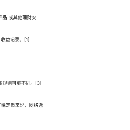
产品
或其他理财安
收益记录。[1]
规则可能不同。[3]
于稳定币来说，网络选