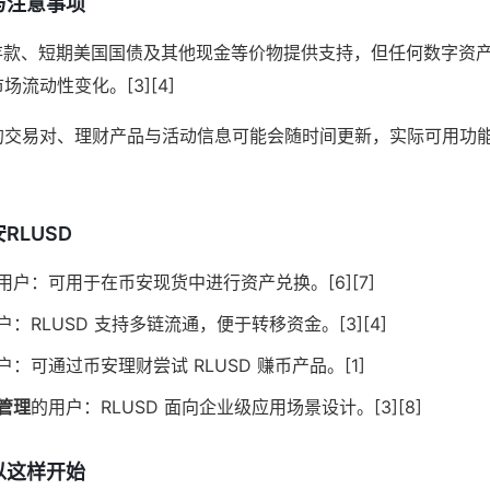
与注意事项
美元存款、短期美国国债及其他现金等价物提供支持，但任何数字资
流动性变化。[3][4]
的交易对、理财产品与活动信息可能会随时间更新，实际可用功
RLUSD
用户：可用于在币安现货中进行资产兑换。[6][7]
户：RLUSD 支持多链流通，便于转移资金。[3][4]
户：可通过币安理财尝试 RLUSD 赚币产品。[1]
管理
的用户：RLUSD 面向企业级应用场景设计。[3][8]
以这样开始