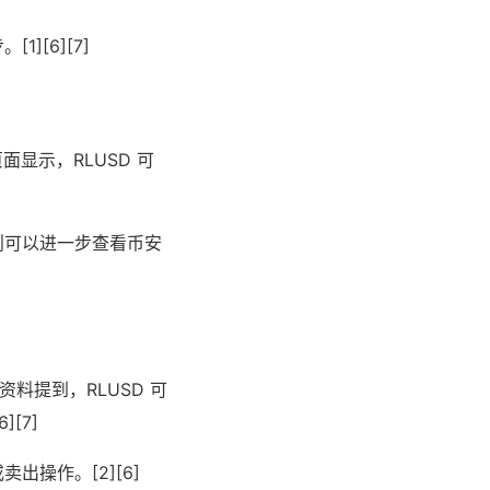
[6][7]
显示，RLUSD 可
则可以进一步查看币安
料提到，RLUSD 可
[7]
操作。[2][6]