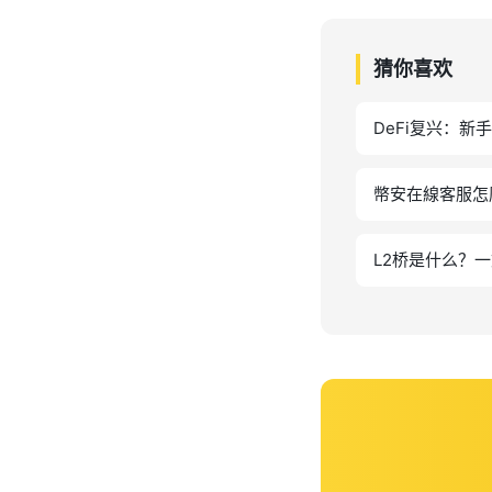
猜你喜欢
DeFi复兴：新
幣安在線客服怎
L2桥是什么？一