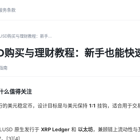
服务条款
LUSD购买与理财教程：新手...
SD购买与理财教程：新手也能快
易指南
为什么值得关注
e 发行的美元稳定币，设计目标是与美元保持
1:1
挂钩，适合用于交
LUSD 原生发行于
XRP Ledger
和
以太坊
，兼顾链上流动性与
3][4]