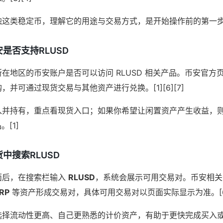
这类稳定币，理解它的用途与交易方式，是开始操作前的第一步。[1]
是否支持RLUSD
在地区的币安账户是否可以访问 RLUSD 相关产品。币安官方页面
并可通过现货交易与其他资产进行兑换。[1][6][7]
入并持有，重点看现货入口；如果你希望让闲置资产产生收益，
。[1]
中搜索RLUSD
面后，在搜索栏输入
RLUSD
，系统会展示可用交易对。币安相关资
RP
等资产形成交易对，具体可用交易对以页面实际显示为准。[6]
择流动性更高、自己更熟悉的计价资产，有助于更快完成买入或卖出