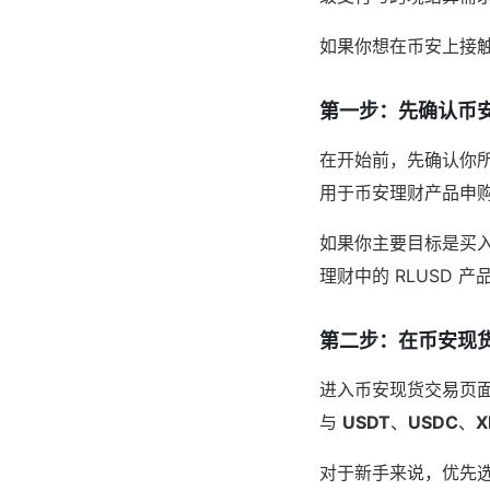
如果你想在币安上接触
第一步：先确认币安
在开始前，先确认你所
用于币安理财产品申购，
如果你主要目标是买
理财中的 RLUSD 产品
第二步：在币安现货
进入币安现货交易页
与
USDT
、
USDC
、
X
对于新手来说，优先选