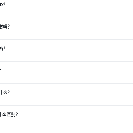
D？
理财吗？
络？
？
意什么？
有什么区别？