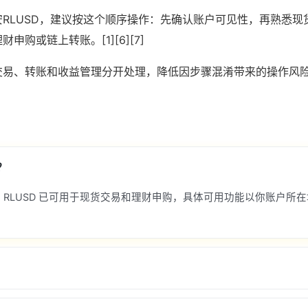
RLUSD，建议按这个顺序操作：先确认账户可见性，再熟悉现
申购或链上转账。[1][6][7]
易、转账和收益管理分开处理，降低因步骤混淆带来的操作风险。[1]
？
RLUSD 已可用于现货交易和理财申购，具体可用功能以你账户所