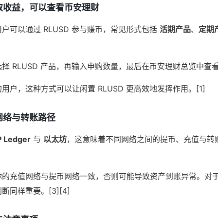
取收益，可以查看币安理财
户可以通过 RLUSD 参与赚币，常见形式包括
活期产品
、
定期
择 RLUSD 产品，再输入申购数量，最后在币安理财总览中查看
户，这种方式可以让闲置 RLUSD 更高效地发挥作用。[1]
网络与转账路径
 Ledger
与
以太坊
，这意味着不同网络之间的提币、充值与转账
你的充值网络与提币网络一致，否则可能导致资产到账异常。对
同样重要。[3][4]