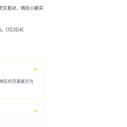
货交易对，随后小额买
[3][4]
在地区的页面展示为