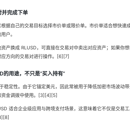
对并完成下单
以根据自己的交易目标选择市价单或限价单。市价单适合想快速
的用户。
资产换成 RLUSD，可直接在交易对中卖出对应资产；如果你想把 
方向的交易对进行操作。[6][7]
SD的用途，不只是“买入持有”
值在于稳定性。由于它锚定美元，因此常被用于降低加密市场波动
金调拨中使用。[3][4][5]
USD 适合企业级应用与跨境支付场景，这意味着它不仅是交易
[8]