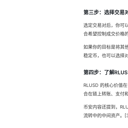
第三步：选择交易
选定交易对后，你可
合希望控制成交价格
如果你的目标是将其他
稳定币，也可以选择对应
第四步：了解RLU
RLUSD 的核心价
合在链上转账、支付和资
币安内容还提到，RL
流转中的中间资产。[3]