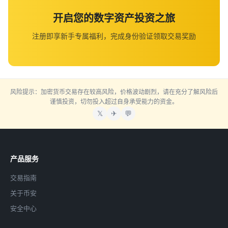
开启您的数字资产投资之旅
注册即享新手专属福利，完成身份验证领取交易奖励
风险提示：加密货币交易存在较高风险，价格波动剧烈，请在充分了解风险后
谨慎投资，切勿投入超过自身承受能力的资金。
𝕏
✈
💬
产品服务
交易指南
关于币安
安全中心