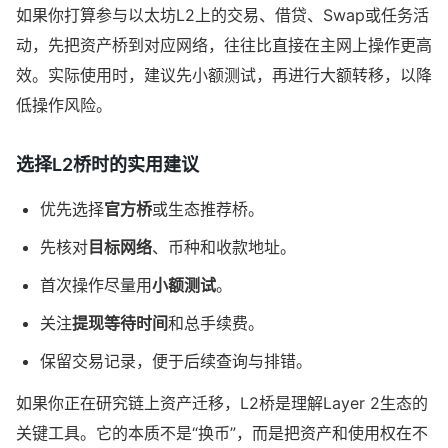
如果你打算参与以太坊L2上的交易、借贷、Swap或任务活
动，先把资产桥到对应网络，往往比直接在主网上操作更高
效。实际使用时，建议先小额测试，再进行大额转移，以降
低操作风险。
选择L2桥时的实用建议
优先选择
官方桥
或生态推荐桥。
先核对
目标网络
、币种和收款地址。
首次操作尽量用
小额测试
。
关注
提现等待时间
和总手续费。
保留交易记录，便于后续查询与排错。
如果你正在研究链上资产迁移，L2桥是理解Layer 2生态的
关键工具。它的本质不是“换币”，而是把资产和使用权在不