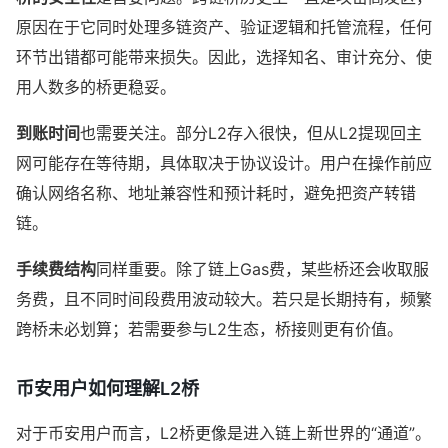
原因在于它同时处理多链资产、验证逻辑和托管流程，任何
环节出错都可能带来损失。因此，选择知名、审计充分、使
用人数多的桥更稳妥。
到账时间
也需要关注。部分L2存入很快，但从L2提现回主
网可能存在等待期，具体取决于协议设计。用户在操作前应
确认网络名称、地址兼容性和预计耗时，避免把资产转错
链。
手续费结构
同样重要。除了链上Gas费，某些桥还会收取服
务费，且不同时间段费用波动较大。若只是长期持有，频繁
跨桥未必划算；若需要参与L2生态，桥接则更有价值。
币安用户如何理解L2桥
对于币安用户而言，L2桥更像是进入链上新世界的“通道”。