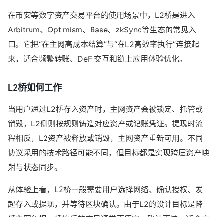
在币安等数字资产交易平台的使用场景中，L2桥是进入
Arbitrum、Optimism、Base、zkSync等生态的常见入
口。它把“在主网高成本结算”与“在L2高效率执行”连接起
来，适合频繁转账、DeFi交互和链上应用体验优化。
L2桥如何工作
当用户通过L2桥存入资产时，主网资产会被锁定、托管或
销毁，L2侧则按规则铸造对应资产或记账凭证。提现时流
程相反，L2资产被释放或销毁，主网资产重新可用。不同
协议采用的技术路径可能不同，但目标都是实现跨层资产映
射与状态同步。
从体验上看，L2桥一般需要用户选择网络、确认授权、发
起存入或提现，并等待区块确认。由于L2的设计目标是降