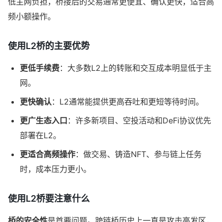
低主网负担，桥接后的交易通常更便宜、确认更快，适合高
频小额操作。
使用L2桥的主要优势
更低手续费
：大多数L2上的转账和交互成本明显低于主
网。
更快确认
：L2通常能提供更高吞吐和更短等待时间。
更广生态入口
：许多新项目、空投活动和DeFi协议优先
部署在L2。
更适合高频操作
：做交易、铸造NFT、参与链上任务
时，成本压力更小。
使用L2桥要注意什么
桥的安全性
是首要问题。跨链桥历史上一直是攻击高发区，