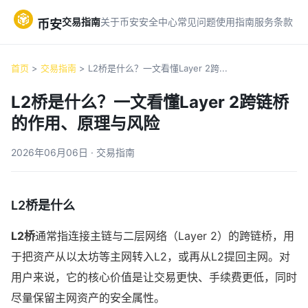
交易指南
关于币安
安全中心
常见问题
使用指南
服务条款
币安
首页
>
交易指南
> L2桥是什么？一文看懂Layer 2跨...
L2桥是什么？一文看懂Layer 2跨链桥
的作用、原理与风险
2026年06月06日 · 交易指南
L2桥是什么
L2桥
通常指连接主链与二层网络（Layer 2）的跨链桥，用
于把资产从以太坊等主网转入L2，或再从L2提回主网。对
用户来说，它的核心价值是让交易更快、手续费更低，同时
尽量保留主网资产的安全属性。