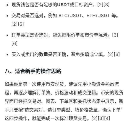
现货钱包是否有足够的
USDT
或目标资产。[2][3]
交易对是否选对，例如 BTC/USDT、ETH/USDT 等。
[2][6]
订单类型是否选对，避免把限价单和市价单混淆。[3]
[6]
买入或卖出的
数量
是否正确，避免多填或少填。[2][6]
八、适合新手的操作思路
如果你是第一次使用币安现货，建议先用小额资金熟悉流
程，再逐步理解订单簿、价格波动和成交逻辑。币安的现货
界面已经把交易对、图表、下单区和委托状态集中展示，新
手只要按“选交易对、选订单类型、填价格数量、确认下单”
这四步操作，就能完成一次标准现货交易。[2][3][4]