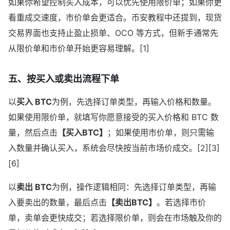
如果你希望控制买入成本，可以优先使用限价单；如果你更
看重成交速度，市价单会更适合。币安教程中还提到，现货
交易界面也支持止盈止损单、OCO 等方式，但新手通常先
从限价单和市价单开始更容易理解。[1]
五、按买入或卖出流程下单
以
买入 BTC
为例，先选择订单类型，再输入价格和数量。
如果使用限价单，就填写你愿意接受的买入价格和 BTC 数
量，然后点击
【买入BTC】
；如果使用市价单，则只需输
入数量并确认买入，系统会尽快按当前市场价成交。[2][3]
[6]
以
卖出 BTC
为例，操作逻辑相同：先选择订单类型，再输
入要卖出的数量，最后点击
【卖出BTC】
。若选择市价
单，卖单会更快成交；若选择限价单，则会在市场触及你的