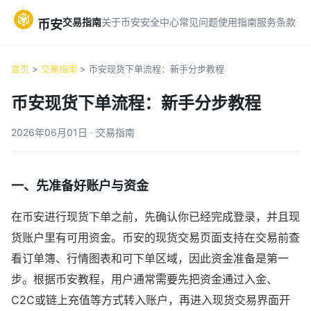
交易指南
关于币安
安全中心
常见问题
使用指南
服务条款
币安
首页
>
交易指南
> 币安现货下单流程：新手分步教程
币安现货下单流程：新手分步教程
2026年06月01日 · 交易指南
一、先准备好账户与资金
在币安进行现货下单之前，先确认你已经完成登录，并且现
货账户里有可用资金。币安的现货交易页面支持在交易前查
看订单簿、行情图表和可下单区域，因此资金准备是第一
步。根据币安教程，用户通常需要先把资金通过入金、
C2C或链上充值等方式转入账户，再进入现货交易界面开