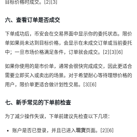
目标价格时成交。[2][3]
六、查看订单是否成交
下单成功后，币安会在交易界面中显示你的委托状态。限价
单如果尚未达到目标价格，会显示在未成交订单或当前委托
中；一旦市场价格满足条件，订单就会成交。[2][3][6]
如果你使用的是市价单，通常会很快完成成交，因此更适合
需要立即买入或卖出的场景。对于希望耐心等待理想价格的
用户，限价单更适合做计划性交易。[3][6]
七、新手常见的下单前检查
为了减少操作失误，下单前建议先检查以下几项：
账户是否已登录，并且已进入
现货
页面。[2][6]