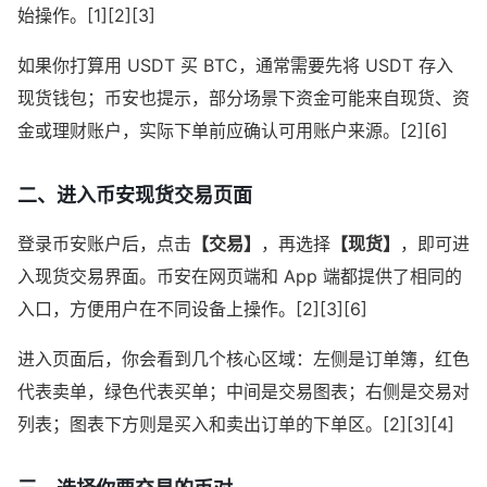
始操作。[1][2][3]
如果你打算用 USDT 买 BTC，通常需要先将 USDT 存入
现货钱包；币安也提示，部分场景下资金可能来自现货、资
金或理财账户，实际下单前应确认可用账户来源。[2][6]
二、进入币安现货交易页面
登录币安账户后，点击
【交易】
，再选择
【现货】
，即可进
入现货交易界面。币安在网页端和 App 端都提供了相同的
入口，方便用户在不同设备上操作。[2][3][6]
进入页面后，你会看到几个核心区域：左侧是订单簿，红色
代表卖单，绿色代表买单；中间是交易图表；右侧是交易对
列表；图表下方则是买入和卖出订单的下单区。[2][3][4]