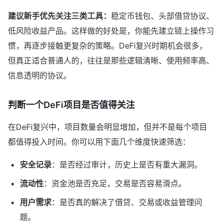
建议新手优先关注三类工具：
稳定币钱包、头部借贷协议、
低风险收益产品。这样做的好处是，你能先建立链上操作习
惯，再逐步接触更复杂的策略。DeFi复兴时期机会很多，
但真正适合普通人的，往往是那些逻辑清晰、使用频率高、
信息透明的协议。
判断一个DeFi项目是否值得关注
在DeFi复兴中，项目数量会明显增加，但并不是每个项目
都值得投入时间。你可以用下面几个维度快速筛选：
安全记录
：是否经过审计，历史上是否有重大漏洞。
流动性
：资金池是否充足，交易是否容易滑点。
用户需求
：是否真的解决了借贷、交易或收益管理问
题。