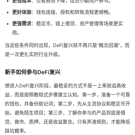
更低成本
：交易费用下降，适合小额用户参与。
更好体验
：钱包连接、授权和转账流程更顺畅。
更强需求
：稳定币、链上借贷、资产管理等场景更实
用。
当这些条件同时出现，DeFi复兴就不再只是“概念回潮”，而
是一次更扎实的行业升级。
新手如何参与DeFi复兴
想进入DeFi复兴阶段，最稳妥的方式不是一上来就追高收
益，而是按照教程式步骤建立认知。第一步，准备一个可靠
的钱包，并备份助记词；第二步，先从主流协议和稳定币开
始，避免陌生项目；第三步，了解你参与的产品到底是借
贷、做市、质押，还是收益聚合。只有弄清规则，才能降低
踩坑概率。