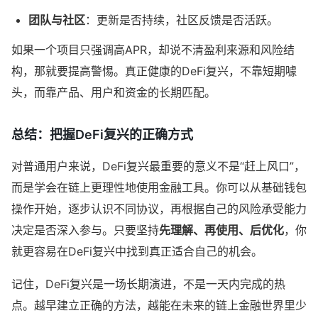
团队与社区
：更新是否持续，社区反馈是否活跃。
如果一个项目只强调高APR，却说不清盈利来源和风险结
构，那就要提高警惕。真正健康的DeFi复兴，不靠短期噱
头，而靠产品、用户和资金的长期匹配。
总结：把握DeFi复兴的正确方式
对普通用户来说，DeFi复兴最重要的意义不是“赶上风口”，
而是学会在链上更理性地使用金融工具。你可以从基础钱包
操作开始，逐步认识不同协议，再根据自己的风险承受能力
决定是否深入参与。只要坚持
先理解、再使用、后优化
，你
就更容易在DeFi复兴中找到真正适合自己的机会。
记住，DeFi复兴是一场长期演进，不是一天内完成的热
点。越早建立正确的方法，越能在未来的链上金融世界里少