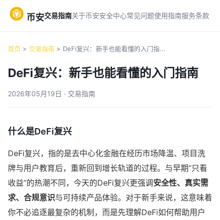
交易指南
关于币安
安全中心
常见问题
使用指南
服务条款
币安
首页
>
交易指南
> DeFi复兴：新手也能看懂的入门指...
DeFi复兴：新手也能看懂的入门指南
2026年05月19日 · 交易指南
什么是DeFi复兴
DeFi复兴，指的是去中心化金融在经历市场降温、项目洗
牌与用户教育后，重新回到增长轨道的过程。与早期“只看
收益”的热潮不同，今天的DeFi复兴更强调
安全性、真实需
求、合规意识
与可持续产品体验。对于新手来说，这意味着
你不必追逐最复杂的机制，而是先理解DeFi如何帮助用户