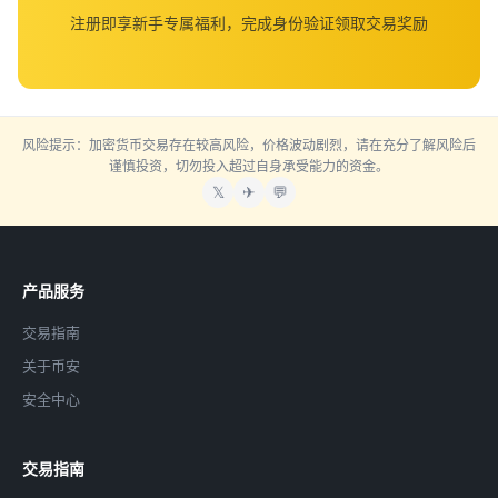
注册即享新手专属福利，完成身份验证领取交易奖励
风险提示：加密货币交易存在较高风险，价格波动剧烈，请在充分了解风险后
谨慎投资，切勿投入超过自身承受能力的资金。
𝕏
✈
💬
产品服务
交易指南
关于币安
安全中心
交易指南