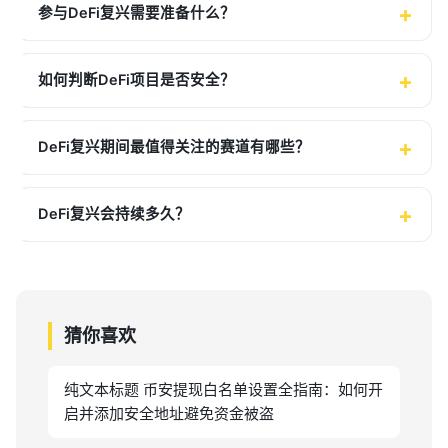
参与DeFi复兴需要准备什么？
如何判断DeFi项目是否安全？
DeFi复兴期间最值得关注的赛道有哪些？
DeFi复兴会持续多久？
猜你喜欢
纯文本标题 币安提现白名单设置全指南：如何开
启并添加安全地址避免资金被盗