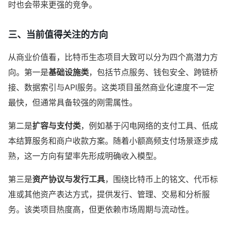
时也会带来更强的竞争。
三、当前值得关注的方向
从商业价值看，比特币生态项目大致可以分为四个高潜力方
向。第一是
基础设施类
，包括节点服务、钱包安全、跨链桥
接、数据索引与API服务。这类项目虽然商业化速度不一定
最快，但通常具备较强的刚需属性。
第二是
扩容与支付类
，例如基于闪电网络的支付工具、低成
本结算服务和商户收款方案。随着小额高频支付场景逐步成
熟，这一方向有望率先形成明确收入模型。
第三是
资产协议与发行工具
，围绕比特币上的铭文、代币标
准或其他资产表达方式，提供发行、管理、交易和分析服
务。该类项目热度高，但更依赖市场周期与流动性。