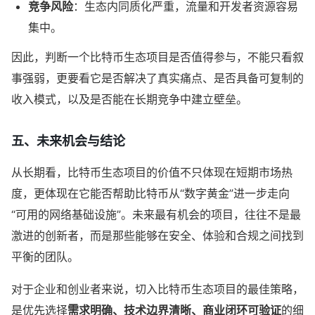
竞争风险
：生态内同质化严重，流量和开发者资源容易
集中。
因此，判断一个比特币生态项目是否值得参与，不能只看叙
事强弱，更要看它是否解决了真实痛点、是否具备可复制的
收入模式，以及是否能在长期竞争中建立壁垒。
五、未来机会与结论
从长期看，比特币生态项目的价值不只体现在短期市场热
度，更体现在它能否帮助比特币从“数字黄金”进一步走向
“可用的网络基础设施”。未来最有机会的项目，往往不是最
激进的创新者，而是那些能够在安全、体验和合规之间找到
平衡的团队。
对于企业和创业者来说，切入比特币生态项目的最佳策略，
是优先选择
需求明确、技术边界清晰、商业闭环可验证
的细