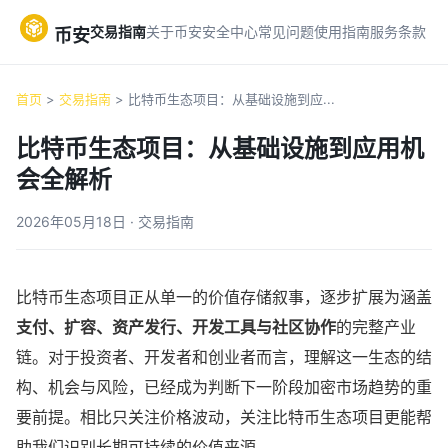
交易指南
关于币安
安全中心
常见问题
使用指南
服务条款
币安
首页
>
交易指南
> 比特币生态项目：从基础设施到应...
比特币生态项目：从基础设施到应用机
会全解析
2026年05月18日 · 交易指南
比特币生态项目正从单一的价值存储叙事，逐步扩展为涵盖
支付、扩容、资产发行、开发工具与社区协作
的完整产业
链。对于投资者、开发者和创业者而言，理解这一生态的结
构、机会与风险，已经成为判断下一阶段加密市场趋势的重
要前提。相比只关注价格波动，关注比特币生态项目更能帮
助我们识别长期可持续的价值来源。