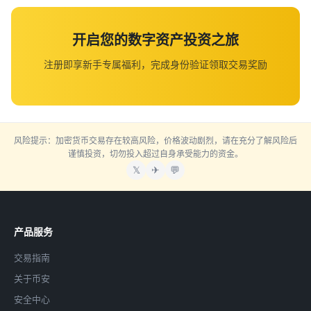
开启您的数字资产投资之旅
注册即享新手专属福利，完成身份验证领取交易奖励
风险提示：加密货币交易存在较高风险，价格波动剧烈，请在充分了解风险后
谨慎投资，切勿投入超过自身承受能力的资金。
𝕏
✈
💬
产品服务
交易指南
关于币安
安全中心