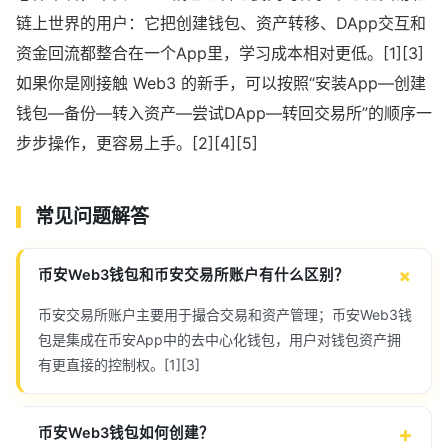
链上世界的用户：它把创建钱包、资产转移、DApp交互和
资金回流都整合在一个App里，学习成本相对更低。[1][3]
如果你是刚接触 Web3 的新手，可以按照“安装App—创建
钱包—备份—转入资产—尝试DApp—转回交易所”的顺序一
步步操作，更容易上手。[2][4][5]
常见问题解答
币安Web3钱包和币安交易所账户有什么区别？
币安交易所账户主要用于撮合交易和资产管理；币安Web3钱
包是集成在币安App中的去中心化钱包，用户对钱包资产拥
有更直接的控制权。[1][3]
币安Web3钱包如何创建？