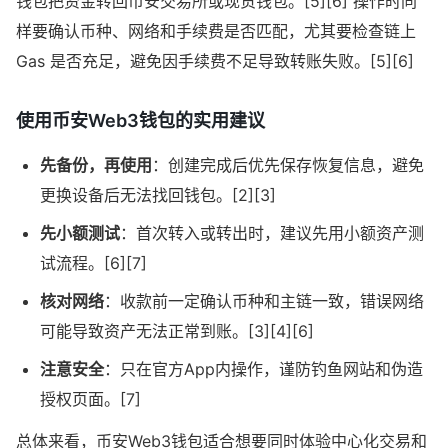
钱包把资金转回币安交易所或现货钱包。[5][6] 操作时同
样要确认币种、网络和手续费是否匹配，尤其要检查链上
Gas 是否充足，避免因手续费不足导致转账失败。[5][6]
使用币安Web3钱包的实用建议
先备份，再使用
：创建完成后优先保存恢复信息，避免
更换设备后无法找回钱包。[2][3]
先小额测试
：首次转入或转出时，建议先用小额资产测
试流程。[6][7]
核对网络
：收款前一定确认币种和主链一致，错误网络
可能导致资产无法正常到账。[3][4][6]
注意安全
：只在官方App内操作，谨防钓鱼网站和伪造
授权页面。[7]
总体来看，币安Web3钱包适合想要同时体验中心化交易和