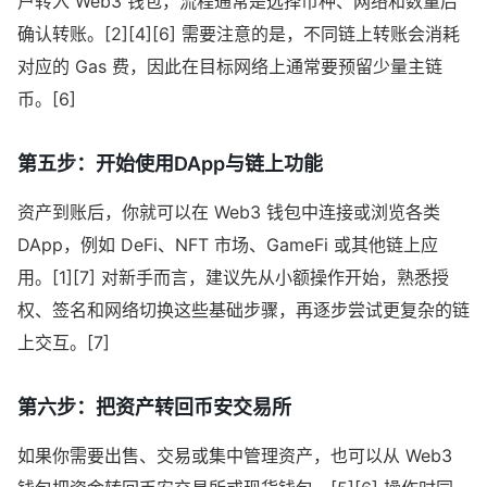
户转入 Web3 钱包，流程通常是选择币种、网络和数量后
确认转账。[2][4][6] 需要注意的是，不同链上转账会消耗
对应的 Gas 费，因此在目标网络上通常要预留少量主链
币。[6]
第五步：开始使用DApp与链上功能
资产到账后，你就可以在 Web3 钱包中连接或浏览各类
DApp，例如 DeFi、NFT 市场、GameFi 或其他链上应
用。[1][7] 对新手而言，建议先从小额操作开始，熟悉授
权、签名和网络切换这些基础步骤，再逐步尝试更复杂的链
上交互。[7]
第六步：把资产转回币安交易所
如果你需要出售、交易或集中管理资产，也可以从 Web3