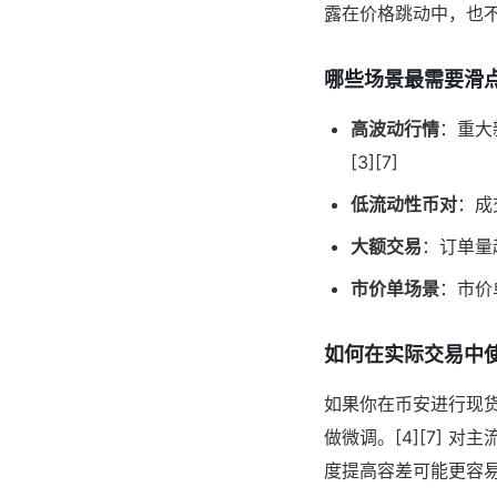
露在价格跳动中，也不
哪些场景最需要滑
高波动行情
：重大
[3][7]
低流动性币对
：成
大额交易
：订单量
市价单场景
：市价
如何在实际交易中
如果你在币安进行现
做微调。[4][7]
度提高容差可能更容易