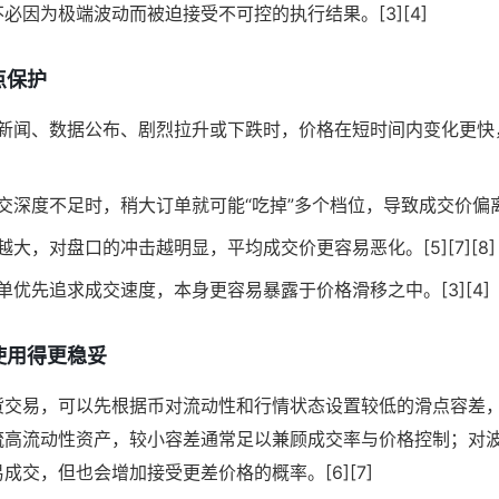
必因为极端波动而被迫接受不可控的执行结果。[3][4]
点保护
新闻、数据公布、剧烈拉升或下跌时，价格在短时间内变化更快
交深度不足时，稍大订单就可能“吃掉”多个档位，导致成交价偏离预
越大，对盘口的冲击越明显，平均成交价更容易恶化。[5][7][8]
单优先追求成交速度，本身更容易暴露于价格滑移之中。[3][4]
使用得更稳妥
货交易，可以先根据币对流动性和行情状态设置较低的滑点容差
 对主流高流动性资产，较小容差通常足以兼顾成交率与价格控制；
成交，但也会增加接受更差价格的概率。[6][7]