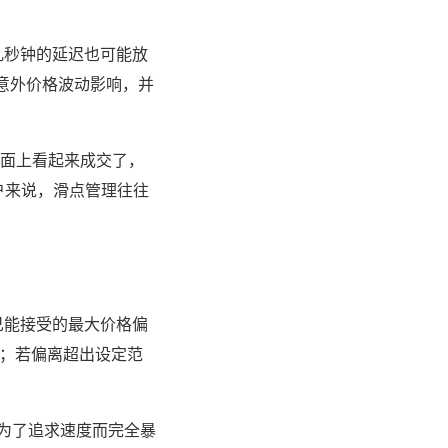
几秒钟的延迟也可能放
中意外价格波动影响，并
表面上看起来成交了，
用户来说，滑点管理往往
己能接受的最大价格偏
行；若偏离超出设定范
必为了追求速度而完全暴