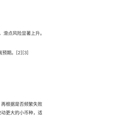
，滑点风险显著上升。
期。[2][3]
，再根据是否频繁失败
对波动更大的小币种，适