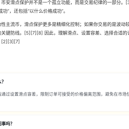
币安滑点保护并不是一个孤立功能，而是交易纪律的一部分。[3]
成功”，还包括“以什么价格成功”。
动性主流币，滑点保护更多是精细化控制；如果你交易的是波动
关键防线。[5][7][8] 因此，理解滑点、设置容差、选择合适
[3][7]
么？
指通过设置滑点容差，限制订单可接受的价格偏离范围，避免在市场
回事吗？