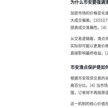
为什么币安要强调
加密市场的价格变化
大成交偏差。[3][
提高成交准确性。[4]
从交易逻辑看，滑点并
实际却可能以更差价格
直接影响最终收益。[2][
币安滑点保护是如
根据币安现货交易的
离百分比。[4] 当
围，订单将不再按原逻
这一机制的核心价值在