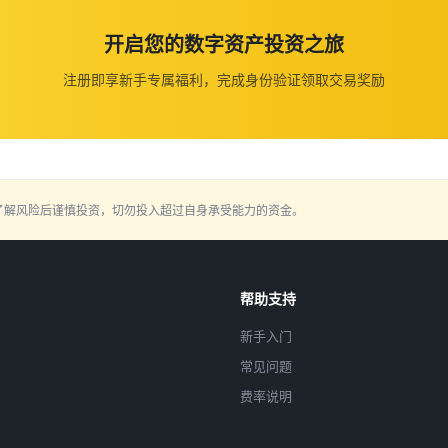
开启您的数字资产投资之旅
注册即享新手专属福利，完成身份验证领取交易奖励
了解风险后谨慎投资，切勿投入超过自身承受能力的资金。
帮助支持
新手入门
常见问题
费率说明