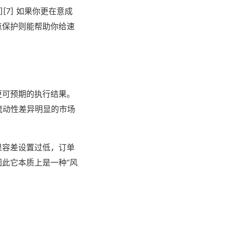
[7] 如果你更在意成
点保护则能帮助你给速
更可预期的执行结果。
在流动性差异明显的市场
如果容差设置过低，订单
此它本质上是一种“风