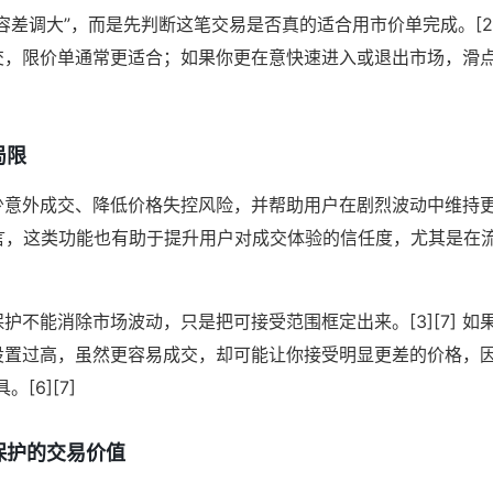
容差调大”，而是先判断这笔交易是否真的适合用市价单完成。[2]
交，限价单通常更适合；如果你更在意快速进入或退出市场，滑
局限
少意外成交、降低价格失控风险，并帮助用户在剧烈波动中维持
平台而言，这类功能也有助于提升用户对成交体验的信任度，尤其是
护不能消除市场波动，只是把可接受范围框定出来。[3][7] 
设置过高，虽然更容易成交，却可能让你接受明显更差的价格，因
[6][7]
保护的交易价值