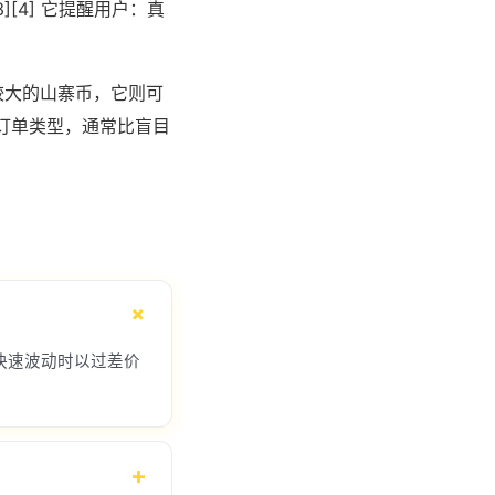
[4] 它提醒用户：真
较大的山寨币，它则可
的订单类型，通常比盲目
快速波动时以过差价