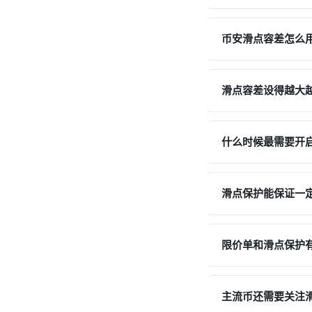
币安滑点容差怎么
滑点容差设得越大
什么时候最需要开
滑点保护能保证一
限价单和滑点保护
主流币还需要关注