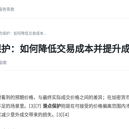
服务条款
点保护：如何降低交易成本...
保护：如何降低交易成本并提升
易指南
时看到的预期价格，与最终实际成交价格之间的差异；在加密货
的场景里。[3][7]
滑点保护
则是在可接受的价格偏离范围内
少意外成交带来的损失。[3][4]