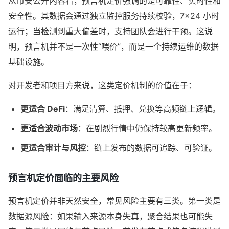
从币安公开内容看，预言机定价强调的是可靠性、实时性和
安全性。其数据会通过独立监控服务持续校验，7×24 小时
运行；当检测到重大偏差时，支持团队会进行干预。这说
明，预言机并不是一次性“喂价”，而是一个持续运维的数据
基础设施。
对开发者和项目方来说，这类定价机制的价值在于：
更适合 DeFi
：满足清算、抵押、兑换等高频链上逻辑。
更适合波动市场
：在剧烈行情中仍保持较高更新频率。
更适合审计与风控
：链上发布的数据可追踪、可验证。
预言机定价面临的主要风险
预言机定价并非天然安全，常见风险主要有三类。第一类是
数据源风险：如果输入来源本身失真，聚合结果也可能失