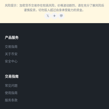
风险提示：加密货币交易存在较高风险，价格波动剧烈，请在充分了解风险后
谨慎投资，切勿投入超过自身承受能力的资金。
𝕏
✈
💬
产品服务
交易指南
关于币安
安全中心
交易指南
常见问题
使用指南
服务条款