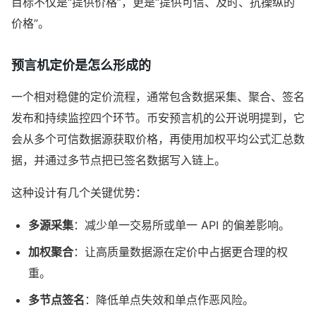
目标不仅是“提供价格”，更是“提供可信、及时、抗操纵的
价格”。
预言机定价是怎么形成的
一个相对稳健的定价流程，通常包含数据采集、聚合、签名
发布和持续监控四个环节。币安预言机的公开说明提到，它
会从多个可信数据源获取价格，再使用加权平均公式汇总数
据，并通过多节点把已签名数据写入链上。
这种设计有几个关键优势：
多源采集
：减少单一交易所或单一 API 的偏差影响。
加权聚合
：让高质量数据源在定价中占据更合理的权
重。
多节点签名
：降低单点失效和单点作恶风险。