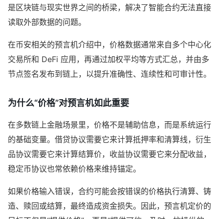
是区块链与现实世界之间的桥梁，解决了智能合约无法直接
读取外部数据的问题。
在币安相关的预言机介绍中，价格数据通常来自多个中心化
交易所和 DeFi 应用，再通过加权平均等方式汇总，并由多
节点签名发布到链上，以提升准确性、连续性和可审计性。
为什么“价格”对预言机如此重要
在多数链上金融场景里，价格不是辅助信息，而是系统运行
的基础变量。借贷协议需要它来计算抵押率和清算线，衍生
品协议需要它来计算结算价，收益协议需要它来分配收益，
稳定币协议也常依赖价格来维持锚定。
如果价格输入错误，合约可能会按错误的价格执行清算、铸
造、赎回或结算，最终造成资金损失。因此，预言机定价的