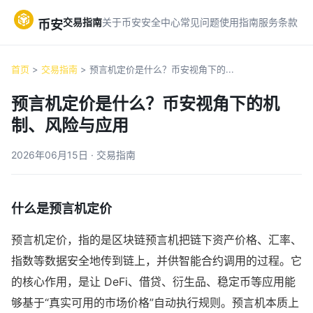
交易指南
关于币安
安全中心
常见问题
使用指南
服务条款
币安
首页
>
交易指南
> 预言机定价是什么？币安视角下的...
预言机定价是什么？币安视角下的机
制、风险与应用
2026年06月15日 · 交易指南
什么是预言机定价
预言机定价，指的是区块链预言机把链下资产价格、汇率、
指数等数据安全地传到链上，并供智能合约调用的过程。它
的核心作用，是让 DeFi、借贷、衍生品、稳定币等应用能
够基于“真实可用的市场价格”自动执行规则。预言机本质上