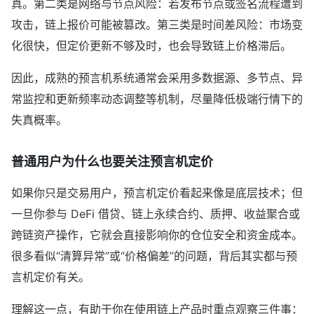
真。第二类是网络与节点风险：若发布节点或签名流程遭到
攻击，链上报价可能被篡改。第三类是时间差风险：市场变
化很快，但定价更新不够及时，也会导致链上价格滞后。
因此，成熟的预言机系统通常会采用多数据源、多节点、异
常监控和更新频率动态调整等机制，尽量降低极端行情下的
失真概率。
普通用户为什么也要关注预言机定价
如果你只是交易用户，预言机定价看起来像是底层技术；但
一旦你参与 DeFi 借贷、链上永续合约、质押、收益聚合或
跨链资产操作，它就会直接影响你的仓位安全和资金成本。
很多看似“清算异常”或“价格偏差”的问题，背后其实都与预
言机定价有关。
理解这一点，有助于你在使用链上产品时重点观察三件事：