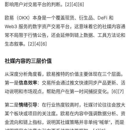
影响用户对交易平台的判断。[2][4][6]
欧易（OKX）本身是一个覆盖现货、衍生品、DeFi 和
Web3 服务的数字资产交易平台，这意味着它的社媒内容通
常不局限于行情公告，还会延伸到链上数据、工具方法论和
生态叙事。[2][4][6]
社媒内容的三层价值
从深度分析角度看，欧易推特的价值主要体现在三个层面。
第一是
信息效率
：交易所会通过推文快速同步产品更新、活
动说明和市场观点，帮助用户在第一时间捕捉变化。[6][7]
第二是
情绪引导
：在行业热度较高时，社媒讨论往往会放大
某个板块或项目的关注度。欧易在内容中强调数据分析、资
金流向和链上指标，说明其社媒策略并非单纯“喊单”，而是