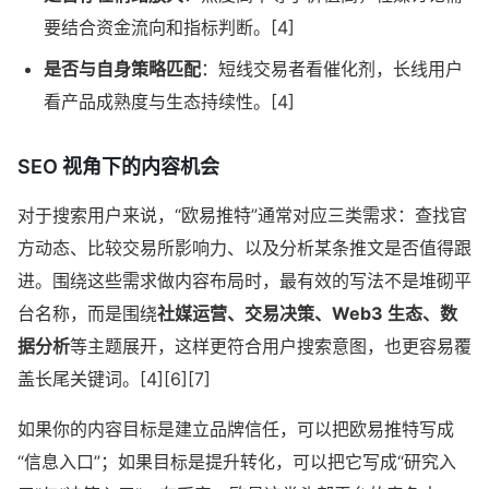
要结合资金流向和指标判断。[4]
是否与自身策略匹配
：短线交易者看催化剂，长线用户
看产品成熟度与生态持续性。[4]
SEO 视角下的内容机会
对于搜索用户来说，“欧易推特”通常对应三类需求：查找官
方动态、比较交易所影响力、以及分析某条推文是否值得跟
进。围绕这些需求做内容布局时，最有效的写法不是堆砌平
台名称，而是围绕
社媒运营、交易决策、Web3 生态、数
据分析
等主题展开，这样更符合用户搜索意图，也更容易覆
盖长尾关键词。[4][6][7]
如果你的内容目标是建立品牌信任，可以把欧易推特写成
“信息入口”；如果目标是提升转化，可以把它写成“研究入