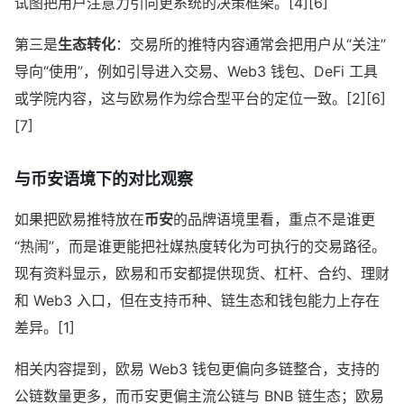
试图把用户注意力引向更系统的决策框架。[4][6]
第三是
生态转化
：交易所的推特内容通常会把用户从“关注”
导向“使用”，例如引导进入交易、Web3 钱包、DeFi 工具
或学院内容，这与欧易作为综合型平台的定位一致。[2][6]
[7]
与币安语境下的对比观察
如果把欧易推特放在
币安
的品牌语境里看，重点不是谁更
“热闹”，而是谁更能把社媒热度转化为可执行的交易路径。
现有资料显示，欧易和币安都提供现货、杠杆、合约、理财
和 Web3 入口，但在支持币种、链生态和钱包能力上存在
差异。[1]
相关内容提到，欧易 Web3 钱包更偏向多链整合，支持的
公链数量更多，而币安更偏主流公链与 BNB 链生态；欧易