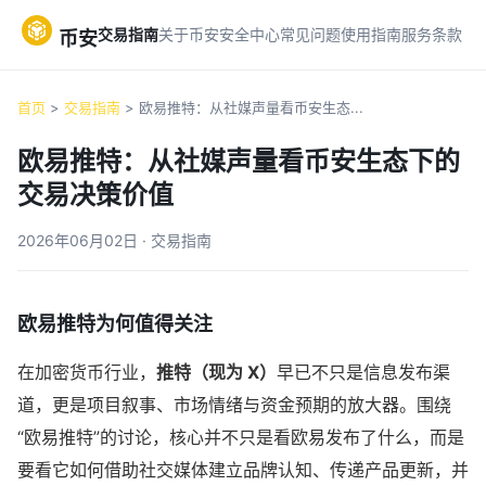
交易指南
关于币安
安全中心
常见问题
使用指南
服务条款
币安
首页
>
交易指南
> 欧易推特：从社媒声量看币安生态...
欧易推特：从社媒声量看币安生态下的
交易决策价值
2026年06月02日 · 交易指南
欧易推特为何值得关注
在加密货币行业，
推特（现为 X）
早已不只是信息发布渠
道，更是项目叙事、市场情绪与资金预期的放大器。围绕
“欧易推特”的讨论，核心并不只是看欧易发布了什么，而是
要看它如何借助社交媒体建立品牌认知、传递产品更新，并