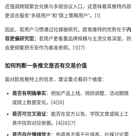
还强调跨链聚合兑换与多链协议入口，这意味着其推特内容
更适合服务“多链用户”和“链上策略用户”。[1]
因此，若用户习惯通过社媒做研究，欧易推特的优势在于
内
容更偏研究型
；若用户更看重品牌规模与主流交易深度，则
会更频繁把币安作为基准参照。[1][7]
如何判断一条推文是否有交易价值
面对欧易推特上的信息，建议重点看四个维度：
是否有明确事实
：例如产品上线、规则调整、活动期限
或链上数据变化。[4][6]
是否可交叉验证
：能否在官方公告、学院文章或链上工
具中找到对应依据。[4][6][7]
是否存在情绪放大
：热度高不等于价值高，社媒讨论需