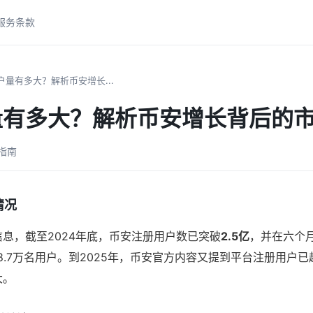
服务条款
户量有多大？解析币安增长...
量有多大？解析币安增长背后的
易指南
情况
息，截至2024年底，币安注册用户数已突破
2.5亿
，并在六个月
8.7万名用户。到2025年，币安官方内容又提到平台注册用户已
大。