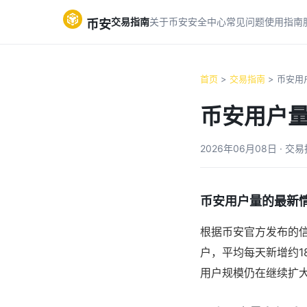
交易指南
关于币安
安全中心
常见问题
使用指南
币安
首页
>
交易指南
> 币安用
币安用户
2026年06月08日 · 交
币安用户量的最新
根据币安官方发布的信
户，平均每天新增约1
用户规模仍在继续扩