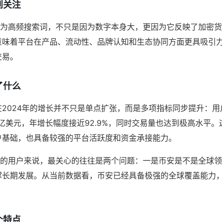
到关注
成为高频搜索词，不只是因为数字本身大，更因为它反映了加密
意味着平台在产品、流动性、品牌认知和生态协同方面更具吸引
交易。
了什么
2024年的增长并不只是单点扩张，而是多项指标同步提升：用户
.2亿美元，年增长幅度接近92.9%，同时交易量也达到极高水平
户基础，也具备较强的平台活跃度和资金承接能力。
”的用户来说，最关心的往往是两个问题：一是币安是不是全球
撑长期发展。从当前数据看，币安已经具备极强的全球覆盖能力
个特点