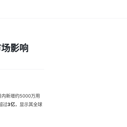
市场影响
内新增约5000万用
超过
3亿
，显示其全球