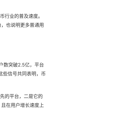
货币行业的普及速度。
力，也说明更多普通用
数突破2.5亿，平台
。这些信号共同表明，币
领先的平台，二是它的
，且在用户增长速度上