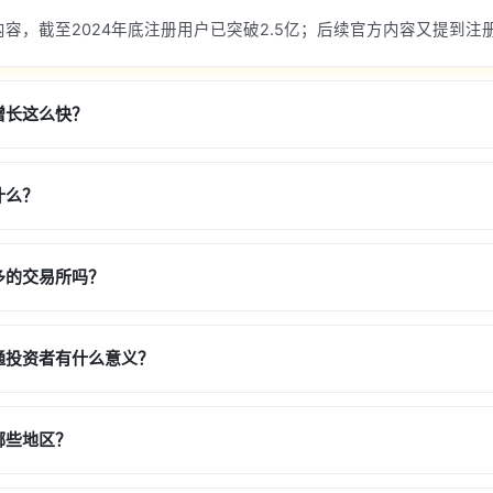
容，截至2024年底注册用户已突破2.5亿；后续官方内容又提到注
增长这么快？
什么？
多的交易所吗？
通投资者有什么意义？
哪些地区？