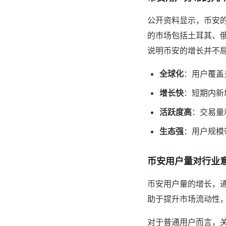
公开资料显示，币安
的市场包括土耳其、
说明币安的增长并不
全球化
：用户覆盖
增长快
：短期内新
活跃度高
：交易量
生态强
：用户规模
币安用户量对行业
币安用户量的增长，
助于提升市场流动性，
对于普通用户而言，