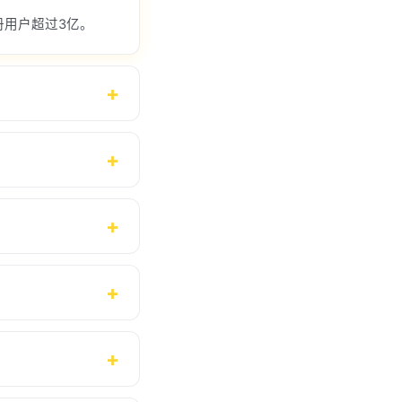
册用户超过3亿。