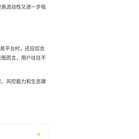
更高流动性又进一步吸
交易平台时，还应综合
意图而言，用户往往不
度、风控能力和生态建