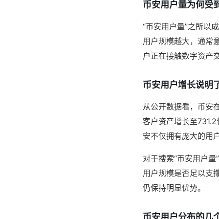
币安用户量为何受
“币安用户量”之所以
用户规模越大，通常
户正在接触数字资产
币安用户增长说明
从公开数据看，币安在
客户资产增长至731
安不仅拥有庞大的用
对于搜索“币安用户量
用户规模是否足以支
仍保持明显优势。
币安用户分布的几