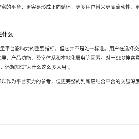
丰富的平台，更容易形成正向循环：更多用户带来更高流动性，
注什么
衡量平台影响力的重要指标，但它并不是唯一标准。用户在选择
进展、产品功能、费率体系和本地化服务等因素。对于SEO搜索
”，还想知道“为什么这么多人用”。
可以作为平台实力的参考，但更完整的判断应结合平台的交易深
？