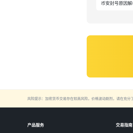
币安封号原因解
风险提示：加密货币交易存在较高风险，价格波动剧烈，请在充分
产品服务
交易指南