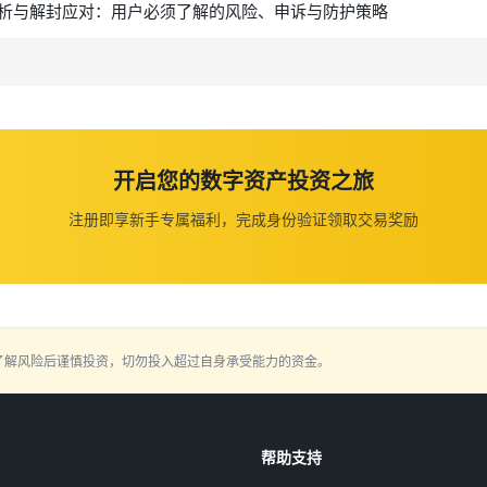
析与解封应对：用户必须了解的风险、申诉与防护策略
开启您的数字资产投资之旅
注册即享新手专属福利，完成身份验证领取交易奖励
了解风险后谨慎投资，切勿投入超过自身承受能力的资金。
帮助支持