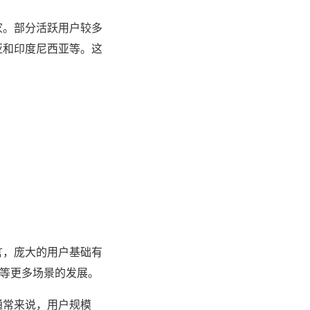
家。部分活跃用户较多
亚和印度尼西亚等。这
言，庞大的用户基础有
付等更多场景的发展。
通常来说，用户规模