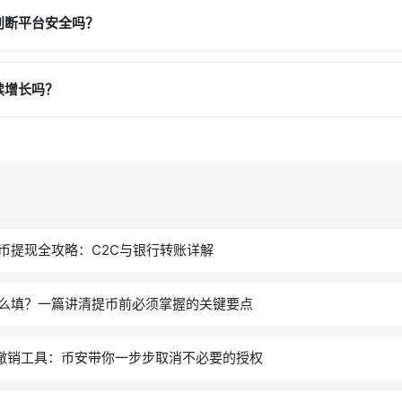
判断平台安全吗？
续增长吗？
币提现全攻略：C2C与银行转账详解
么填？一篇讲清提币前必须掌握的关键要点
权撤销工具：币安带你一步步取消不必要的授权