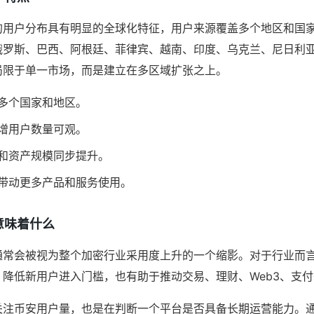
的用户分布具有明显的全球化特征，用户来源覆盖多个地区和国
俄罗斯、巴西、阿根廷、菲律宾、越南、印度、乌克兰、尼日利
局限于单一市场，而是建立在多区域扩张之上。
多个国家和地区。
增用户数量可观。
和资产规模同步提升。
带动更多产品和服务使用。
意味着什么
通常会被视为整个加密行业采用度上升的一个缩影。对于行业而
降低新用户进入门槛，也有助于推动交易、理财、Web3、支
关注币安用户量，也是在判断一个平台是否具备长期运营能力。