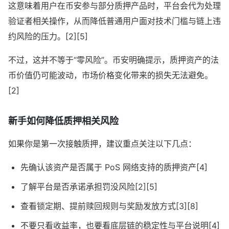
这意味着用户在币安参与部分质押产品时，平台会代为处理
验证者相关操作，从而降低普通用户面对技术门槛与链上违
约风险的压力。[2][5]
不过，这并不等于“零风险”。币安明确提示，质押资产的法
币价值仍可能波动，市场价格变化带来的损失无法避免。
[2]
新手如何降低质押相关风险
如果你是第一次接触质押，建议重点关注以下几点：
先确认该资产是否属于 PoS 网络支持的质押资产[4]
了解平台是否承诺承担罚没风险[2][5]
查看锁定期、提前赎回规则与奖励发放方式[3][8]
不要只看收益率，也要看底层链的稳定性与平台说明[4]