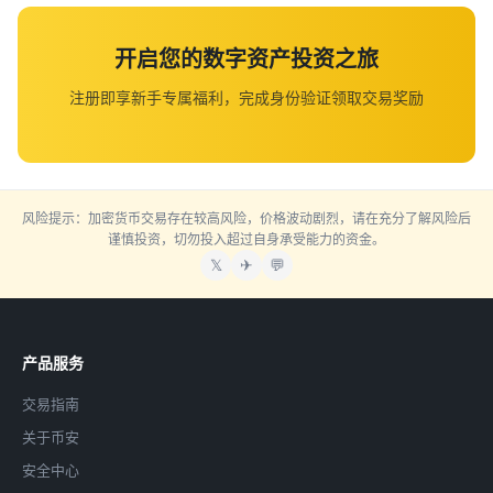
开启您的数字资产投资之旅
注册即享新手专属福利，完成身份验证领取交易奖励
风险提示：加密货币交易存在较高风险，价格波动剧烈，请在充分了解风险后
谨慎投资，切勿投入超过自身承受能力的资金。
𝕏
✈
💬
产品服务
交易指南
关于币安
安全中心