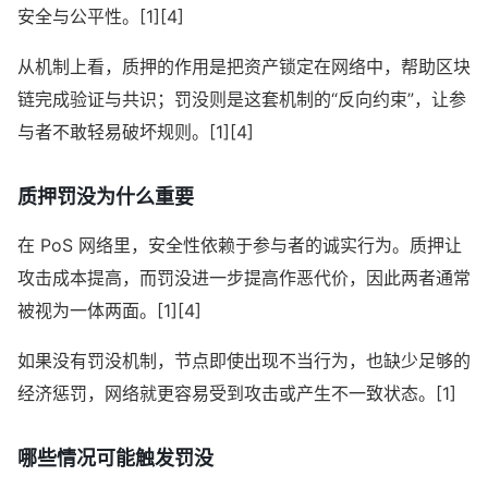
安全与公平性。[1][4]
从机制上看，质押的作用是把资产锁定在网络中，帮助区块
链完成验证与共识；罚没则是这套机制的“反向约束”，让参
与者不敢轻易破坏规则。[1][4]
质押罚没为什么重要
在 PoS 网络里，安全性依赖于参与者的诚实行为。质押让
攻击成本提高，而罚没进一步提高作恶代价，因此两者通常
被视为一体两面。[1][4]
如果没有罚没机制，节点即使出现不当行为，也缺少足够的
经济惩罚，网络就更容易受到攻击或产生不一致状态。[1]
哪些情况可能触发罚没