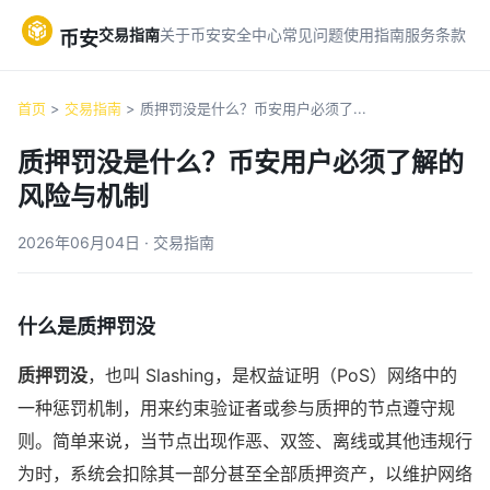
交易指南
关于币安
安全中心
常见问题
使用指南
服务条款
币安
首页
>
交易指南
> 质押罚没是什么？币安用户必须了...
质押罚没是什么？币安用户必须了解的
风险与机制
2026年06月04日 · 交易指南
什么是质押罚没
质押罚没
，也叫 Slashing，是权益证明（PoS）网络中的
一种惩罚机制，用来约束验证者或参与质押的节点遵守规
则。简单来说，当节点出现作恶、双签、离线或其他违规行
为时，系统会扣除其一部分甚至全部质押资产，以维护网络