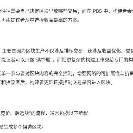
往往需要自己决定区块里放哪些交易；而在 PBS 中，构建者
，再由提议者从中选择收益最高的方案。
注，主要是因为区块生产不仅涉及排序交易，还涉及收益优化、交易
提议者可以只做“选择题”，而把更复杂的构建工作交给专门的
低单一参与者对区块内容的完全控制，增强网络的可扩展性与抗
者和提议者后，构建者更难直接控制交易是否进入区块。
“先竞价、后选块”的流程，通常包括以下步骤：
易生成多个候选区块。