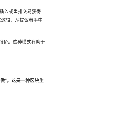
插入或重排交易获得
优化逻辑，从提议者手中
的报价。这种模式有助于
做”
。这是一种区块生