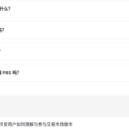
做什么？
吗？
？
PBS 吗？
币安用户如何理解与参与交易市场做市