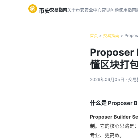
交易指南
关于币安
安全中心
常见问题
使用指南
币安
首页
>
交易指南
> Propose
Propose
懂区块打
2026年06月05日 · 交
什么是 Proposer Bu
Proposer Builder S
制。它的核心思路是
专业、更高效。