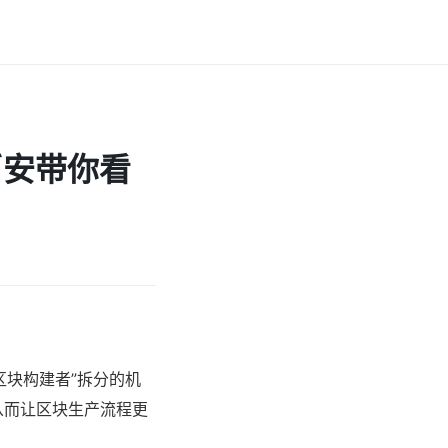
么？币安带你看
区块构建者”拆分的机
从而让区块生产流程更