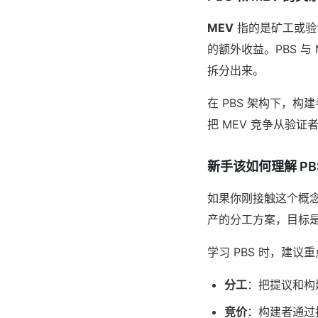
MEV
指的是矿工或验
的额外收益。PBS 
拆分出来。
在 PBS 架构下，
把 MEV 竞争从验
新手该如何理解 PB
如果你刚接触这个概念
产的分工方案，目标
学习 PBS 时，建议
分工
：把提议和构
竞价
：构建者通过