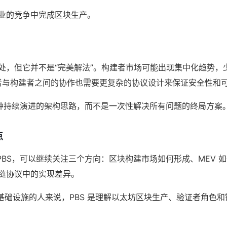
业的竞争中完成区块生产。
多好处，但它并不是“完美解法”。构建者市场可能出现集中化趋势
者与构建者之间的协作也需要更复杂的协议设计来保证安全性和
一种持续演进的架构思路，而不是一次性解决所有问题的终局方案
点
PBS，可以继续关注三个方向：区块构建市场如何形成、MEV 
块链协议中的实现差异。
3 基础设施的人来说，PBS 是理解以太坊区块生产、验证者角色