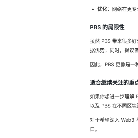
优化
：网络在更专
PBS 的局限性
虽然 PBS 带来很
据优势；同时，提议
因此，PBS 更像是
适合继续关注的重
如果你想进一步理解 
以及 PBS 在不同区
对于希望深入 Web
口。