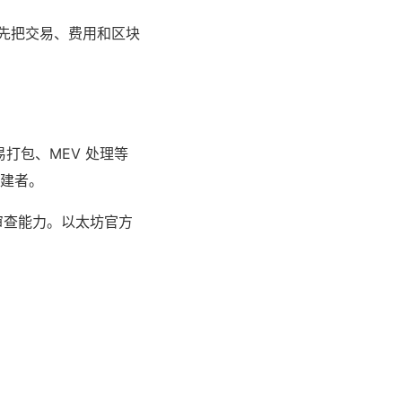
会先把交易、费用和区块
打包、MEV 处理等
构建者。
审查能力。以太坊官方