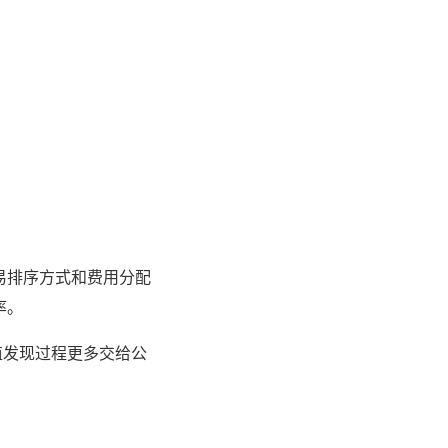
易排序方式和费用分配
率。
值发现过程更多交给公