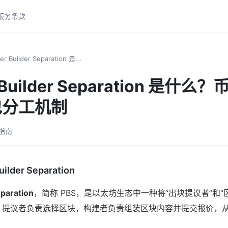
服务条款
r Builder Separation 是...
r Builder Separation 是什
包分工机制
易指南
ilder Separation
eparation
，简称 PBS，是以太坊生态中一种将“出块提议者”和“
：提议者负责选择区块，构建者负责组装区块内容并提交报价，