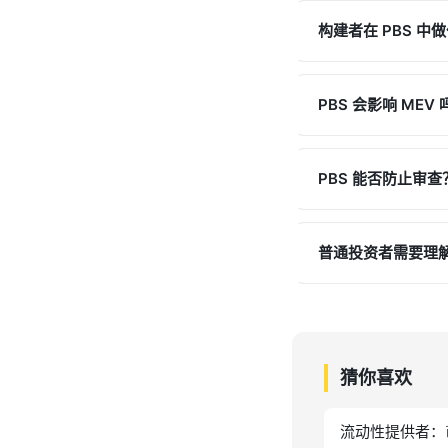
构建者在 PBS 中
PBS 会影响 MEV 
PBS 能否防止审查
普通投资者需要理解 
猜你喜欢
流动性提供者：