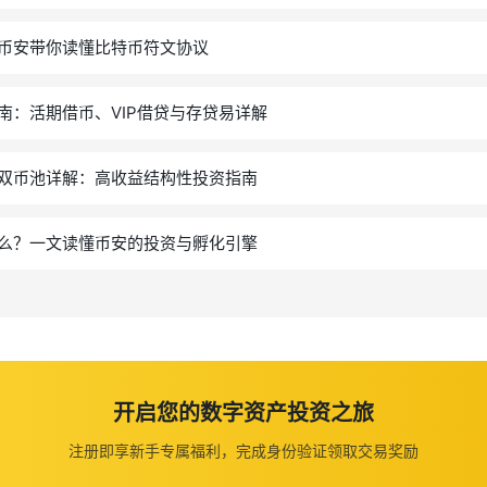
么？币安带你读懂比特币符文协议
南：活期借币、VIP借贷与存贷易详解
- 双币池详解：高收益结构性投资指南
么？一文读懂币安的投资与孵化引擎
开启您的数字资产投资之旅
注册即享新手专属福利，完成身份验证领取交易奖励