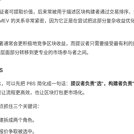
证者可提取价值，后来常被用于描述区块构建者通过交易排序、
与 MEV 的关系非常紧密，因为它正是在尝试把这部分复杂收益
构建者通常会更积极地竞争区块收益，而提议者只需要接受最有利
证者层面部分转移到更专业的市场参与者之间。
S
，可以先把 PBS 简化成一句话：
提议者负责“选”，构建者负责“
是让流程更高效，也让区块打包更市场化。
重点抓住三个关键词：
建拆成两个角色。
报价争取被选中。