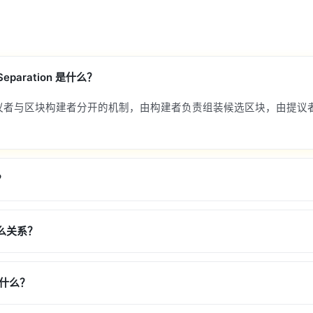
r Separation 是什么？
议者与区块构建者分开的机制，由构建者负责组装候选区块，由提议
？
什么关系？
做什么？