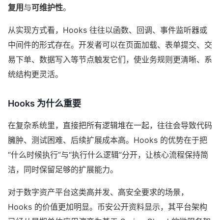
复用
与
可维护性
。
从实现方式看，Hooks 往往以函数、回调、事件监听器或
中间件的形式存在。开发者可以在页面加载、表单提交、交
易下单、数据写入等节点触发它们，使业务规则更清晰、系
统结构更灵活。
Hooks 为什么重要
在复杂系统里，直接把所有逻辑堆在一起，往往会导致代码
臃肿、测试困难、后续扩展成本高。Hooks 的优势在于把
“什么时候执行”与“执行什么逻辑”分开，让核心流程保持简
洁，同时保留足够的扩展能力。
对于数字资产平台这类高并发、高安全要求的场景，
Hooks 的价值更加明显。币安公开资料显示，其平台架构