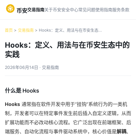
交易指南
关于币安
安全中心
常见问题
使用指南
服务条款
币安
首页
>
交易指南
> Hooks：定义、用法与在币安生态...
Hooks：定义、用法与在币安生态中的
实践
2026年06月14日 · 交易指南
什么是 Hooks
Hooks
通常指在软件开发中用于“挂钩”系统行为的一类机
制，开发者可以在特定事件发生前后插入自定义逻辑，从而
扩展功能而不必改动核心流程。它广泛出现在前端框架、后
端服务、自动化流程与事件驱动系统中，核心价值是
解耦
、