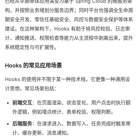
已经从早期单体应用演变为基于 Spring Cloud 的微服务架
构，并按照业务域划分服务边界；同时平台也强调全生命周
期安全开发、零信任基础安全、风控与数据安全保护等体系
建设。在这种架构下，Hooks 有助于将风控校验、日志审
计、通知推送、权限检查等能力从主流程中剥离出来，提升
系统稳定性与可扩展性。
Hooks 的常见应用场景
Hooks 的使用并不限于某一种技术栈，它更像一种通用设
计思想。常见场景包括：
前端交互
：在页面渲染、状态变化、用户点击时执行额
外逻辑，例如埋点统计、表单校验、权限判断。
后端服务
：在请求进入、数据写入、任务完成时触发审
计、缓存更新、消息通知。