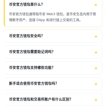
币安官方钱包是什么？
币安官方钱包通常指币安 Web3 钱包，是币安生态内用于管
理数字资产、连接 DApp 和进行链上交易的工具。
币安官方钱包安全吗？
币安官方钱包需要助记词吗？
币安官方钱包支持哪些功能？
新手适合使用币安官方钱包吗？
币安官方钱包和交易所账户有什么区别？