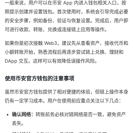
一般来说，用户可以在币安 App 内进入钱包相关入口，按
照提示创建并设置钱包。首次使用时，系统会引导完成必要
的安全步骤，例如备份、验证与恢复设置。完成后，用户即
可进行收款、转账、兑换或连接链上应用等操作。
如果你是初次接触 Web3，建议先从查看资产、接收代币和
小额转账开始，熟悉流程后再逐步尝试链上兑换、理财和
DApp 交互。这样可以有效降低误操作风险。
使用币安官方钱包的注意事项
虽然币安官方钱包提供了相对便捷的体验，但链上操作本身
仍有一定学习成本。用户在使用前应重点关注以下几点：
确认网络：
转账前务必核对链网络是否一致，避免资产
丢失。