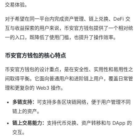
交易体验。
对于希望在同一平台内完成资产管理、链上兑换、DeFi 交
互与收益探索的用户来说，币安官方钱包提供了一个相对统
一的入口，既降低了使用门槛，也提升了操作效率。
币安官方钱包的核心特点
币安官方钱包的设计重点，是在安全性、实用性和易用性之
间取得平衡。它面向普通用户和进阶链上用户，覆盖日常管
理和更复杂的 Web3 操作。
多链支持：
可支持多条区块链网络，便于用户管理不同
链上的资产。
链上交易能力：
支持代币兑换、资产转移和与 DApp 的
交互。