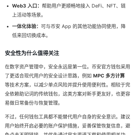
Web3 入口：
帮助用户更顺畅地接入 DeFi、NFT、链
上活动等场景。
一体化体验：
可与币安 App 的其他功能协同使用，降
低来回切换成本。
安全性为什么值得关注
在数字资产管理中，安全永远是第一位。币安官方钱包采用
了更适合现代用户的安全设计思路，例如
MPC 多方计算
等技术方案，以减少单点风险并提升使用便利性。相较于完
全依赖助记词的传统钱包，这类方案对新手更友好，也更容
易做日常备份与恢复管理。
不过，任何钱包工具都不能替代用户自身的安全意识。建议
用户始终开启必要的账户保护措施，妥善保管恢复信息，避
免点击不明链接，并优先通过官方渠道下载和使用相关功