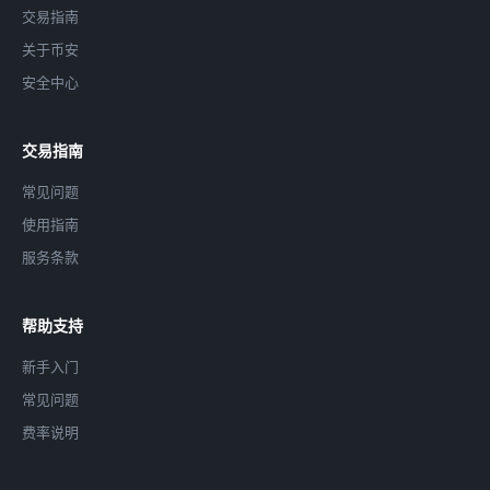
交易指南
关于币安
安全中心
交易指南
常见问题
使用指南
服务条款
帮助支持
新手入门
常见问题
费率说明