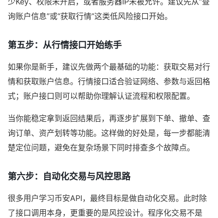
少Key、权限未开启，或者服务器IP未被允许。建议先从“查
询账户信息”或“获取行情”这类低风险接口开始。
第五步：从行情接口开始练手
如果你是新手，建议先做两个最基础的功能：获取交易对行
情和获取账户信息。行情接口适合验证网络、参数与返回格
式；账户接口则可以帮助你理解认证流程和权限配置。
当你能稳定拿到返回结果后，再逐步扩展到下单、撤单、查
询订单、资产划转等功能。这样做的好处是，每一步都能清
楚定位问题，避免在复杂场景下同时排查多个故障点。
第六步：自动化交易与风控思路
很多用户学习币安API，最终目标是做自动化交易。此时除
了接口调用本身，更重要的是风控设计。程序化交易不是