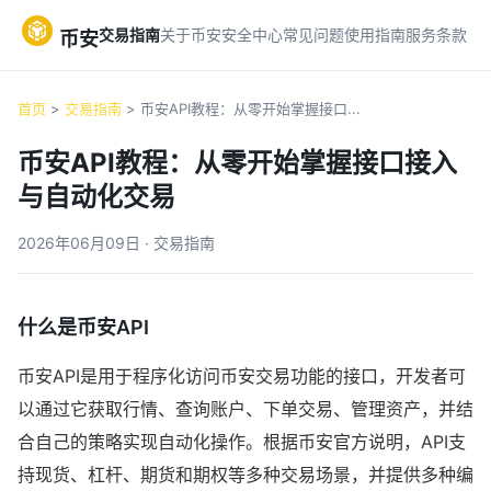
交易指南
关于币安
安全中心
常见问题
使用指南
服务条款
币安
首页
>
交易指南
> 币安API教程：从零开始掌握接口...
币安API教程：从零开始掌握接口接入
与自动化交易
2026年06月09日 · 交易指南
什么是币安API
币安API是用于程序化访问币安交易功能的接口，开发者可
以通过它获取行情、查询账户、下单交易、管理资产，并结
合自己的策略实现自动化操作。根据币安官方说明，API支
持现货、杠杆、期货和期权等多种交易场景，并提供多种编