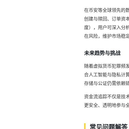
在币安等全球领先的
创建与赎回、订单资
度），用户可深入分
在风险，维护市场稳
未来趋势与挑战
随着虚拟货币犯罪频
合人工智能与隐私计
存储与公证仍需依赖
资金流追踪不仅是技
更安全、透明地参与
常见问题解答