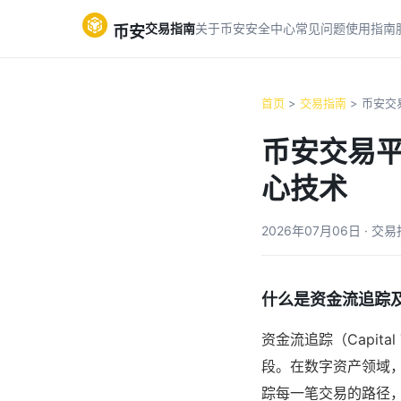
交易指南
关于币安
安全中心
常见问题
使用指南
币安
首页
>
交易指南
> 币安交易
币安交易平
心技术
2026年07月06日 · 交
什么是资金流追踪
资金流追踪（Capit
段。在数字资产领域
踪每一笔交易的路径