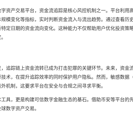
数字资产交易平台，资金流追踪是核心风控机制之一。平台利用高
本规模变化等指标，实时判断资金流入与流出趋势。通过查看历
析特定日期的资金流向变化。这种能力不仅帮助用户优化投资策
定。
发，追踪链上资金流转已成为打击犯罪的关键环节。未来，资金
算技术，在提升追踪效率的同时保护用户隐私。然而，敏感数据
链外机制，这要求平台在安全与合规之间寻求平衡。
术工具，更是构建可信数字金融生态的基石。借助币安等平台的
全球数字资产交易。