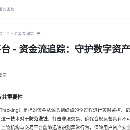
服务条款
平台 - 资金流追踪：守...
台 - 资金流追踪：守护数字资
易指南
及其重要性
al Tracking）是指对资金从源头到终点的全过程进行实时监控
，这一技术对于
防范洗钱
、打击非法交易、确保合规运营具有不
，监管机构与交易平台能够迅速识别异常行为，保障用户资产安