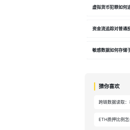
虚拟货币犯罪如何
资金流追踪对普通
敏感数据如何存储
猜你喜欢
跨链数据读取：
ETH质押比例