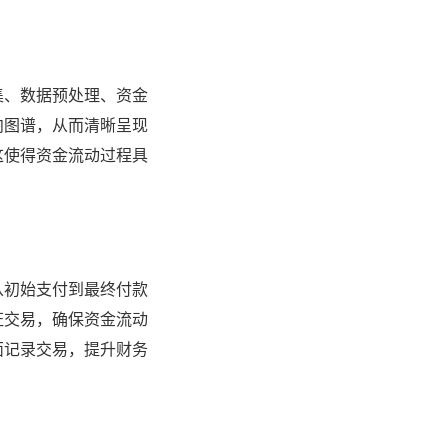
集、数据预处理、资金
向图谱，从而清晰呈现
这使得资金流动过程具
从初始支付到最终付款
证交易，确保资金流动
面记录交易，提升财务