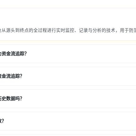
？
金从源头到终点的全过程进行实时监控、记录与分析的技术，用于防
力资金流追踪？
资金流追踪？
历史数据吗？
数？