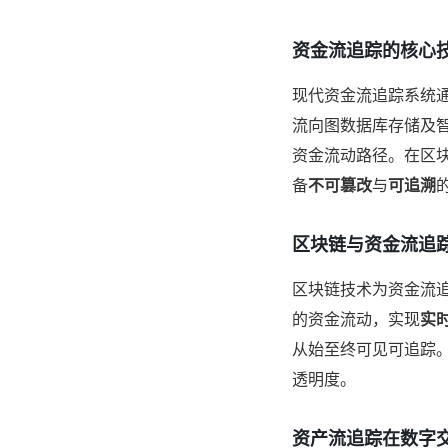
资金流追踪的核心
现代资金流追踪系统
流向图数据库存储及
资金流动路径。在区
备
不可篡改
与
可追溯
区块链与资金流追
区块链技术为资金流
的资金流动，实现
实
从始至终可见可追踪
透明度。
资产流追踪在数字