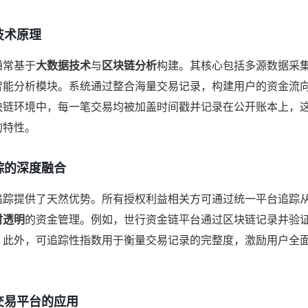
技术原理
通常基于
大数据技术
与
区块链分析
构建。其核心包括多源数据采
智能分析模块。系统通过整合海量交易记录，构建用户的资金流
块链环境中，每一笔交易均被加盖时间戳并记录在公开账本上，
的特性。
踪的深度融合
追踪提供了天然优势。所有授权利益相关方可通过统一平台追踪
时透明
的资金管理。例如，世行资金链平台通过区块链记录并验
。此外，可追踪性指数用于衡量交易记录的完整度，激励用户全
交易平台的应用