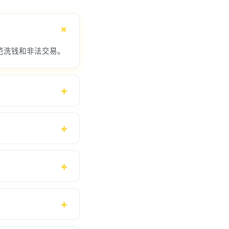
范洗钱和非法交易。