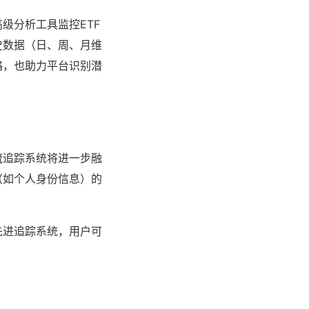
级分析工具监控ETF
史数据（日、周、月维
略，也助力平台识别潜
流追踪系统将进一步融
（如个人身份信息）的
先进追踪系统，用户可