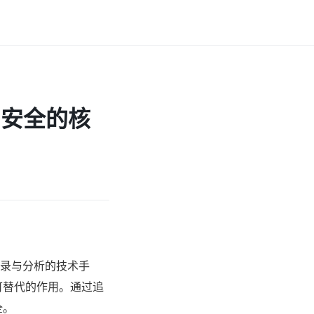
产安全的核
、记录与分析的技术手
可替代的作用。通过追
全。