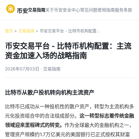
交易指南
关于币安
安全中心
常见问题
使用指南
服务条款
币安
首页
>
交易指南
> 币安交易平台 - 比特币机构配置...
币安交易平台 - 比特币机构配置：主流
资金加速入场的战略指南
2026年07月03日 · 交易指南
比特币从散户投机转向机构主流资产
比特币已成功从一种投机性的散户资产，转型为主流机构多
元化投资组合中的合法组成部分。
这一转型标志着传统金融
领域迎来里程碑式的转变。
作为全球最大的金融机构之一，
管理资产规模约1.7万亿美元的美国银行已正式授权其财富