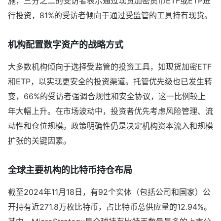
施，三分之二的受访者表示通过现货加密货币ETF或ETP进
行投资，81%的受访者倾向于通过受监管的工具持有现货。
机构配置数字资产的战略方式
大多数机构倾向于选择受监管的投资工具，如现货加密ETF
和ETP，以实现更安全的投资渠道。托管优先级也已发生转
变，66%的受访者强调合规性和安全协议，这一比例较上
年大幅上升。在市场波动中，投资者优先考虑风险管理、流
动性和仓位规模。政策明确性仍是决定机构资本流入和规模
扩张的关键因素。
全球主要机构的比特币持仓布局
截至2024年11月18日，有92个实体（包括公司和国家）公
开持有近271.8万枚比特币，占比特币总供应量的12.94%。