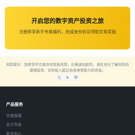
开启您的数字资产投资之旅
注册即享新手专属福利，完成身份验证领取交易奖励
风险提示：加密货币交易存在较高风险，价格波动剧烈，请在充分了解风险后
谨慎投资，切勿投入超过自身承受能力的资金。
𝕏
✈
💬
产品服务
交易指南
关于币安
安全中心