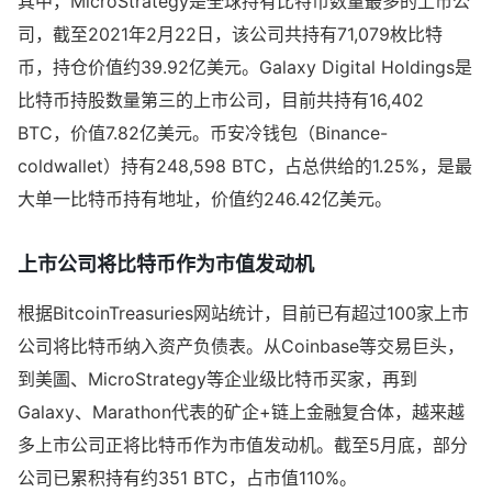
其中，MicroStrategy是全球持有比特币数量最多的上市公
司，截至2021年2月22日，该公司共持有71,079枚比特
币，持仓价值约39.92亿美元。Galaxy Digital Holdings是
比特币持股数量第三的上市公司，目前共持有16,402
BTC，价值7.82亿美元。币安冷钱包（Binance-
coldwallet）持有248,598 BTC，占总供给的1.25%，是最
大单一比特币持有地址，价值约246.42亿美元。
上市公司将比特币作为市值发动机
根据BitcoinTreasuries网站统计，目前已有超过100家上市
公司将比特币纳入资产负债表。从Coinbase等交易巨头，
到美圖、MicroStrategy等企业级比特币买家，再到
Galaxy、Marathon代表的矿企+链上金融复合体，越来越
多上市公司正将比特币作为市值发动机。截至5月底，部分
公司已累积持有约351 BTC，占市值110%。