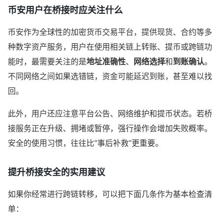
币安用户在桥接时应关注什么
币安作为全球性的加密货币交易平台，提供现货、合约等多
种数字资产服务，用户在使用相关链上转账、提币或跨链功
能时，最需要关注的是
地址准确性
、
网络选择
和
到账确认
。
不同网络之间如果选错链，资金可能延迟到账，甚至难以找
回。
此外，用户还应注意平台公告、网络维护和提币状态。若桥
接服务正在升级、拥堵或暂停，强行操作会增加失败概率。
安全的使用习惯，往往比“事后补救”更重要。
提升桥接安全的实用建议
如果你经常进行跨链转移，可以把下面几条作为基本检查清
单：