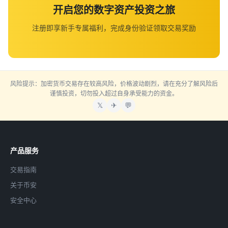
开启您的数字资产投资之旅
注册即享新手专属福利，完成身份验证领取交易奖励
风险提示：加密货币交易存在较高风险，价格波动剧烈，请在充分了解风险后
谨慎投资，切勿投入超过自身承受能力的资金。
𝕏
✈
💬
产品服务
交易指南
关于币安
安全中心