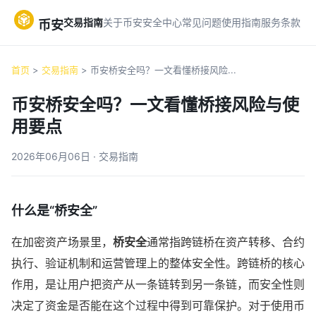
交易指南
关于币安
安全中心
常见问题
使用指南
服务条款
币安
首页
>
交易指南
> 币安桥安全吗？一文看懂桥接风险...
币安桥安全吗？一文看懂桥接风险与使
用要点
2026年06月06日 · 交易指南
什么是“桥安全”
在加密资产场景里，
桥安全
通常指跨链桥在资产转移、合约
执行、验证机制和运营管理上的整体安全性。跨链桥的核心
作用，是让用户把资产从一条链转到另一条链，而安全性则
决定了资金是否能在这个过程中得到可靠保护。对于使用币