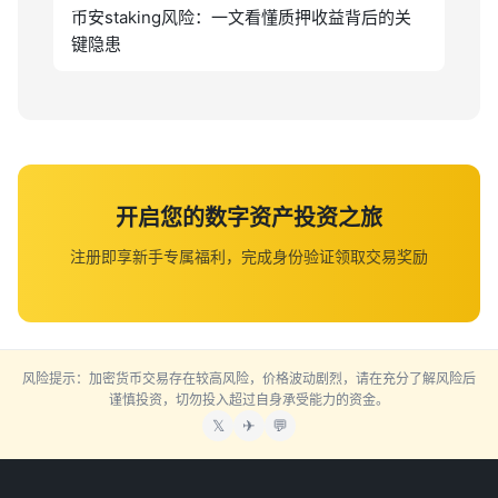
币安staking风险：一文看懂质押收益背后的关
键隐患
开启您的数字资产投资之旅
注册即享新手专属福利，完成身份验证领取交易奖励
风险提示：加密货币交易存在较高风险，价格波动剧烈，请在充分了解风险后
谨慎投资，切勿投入超过自身承受能力的资金。
𝕏
✈
💬