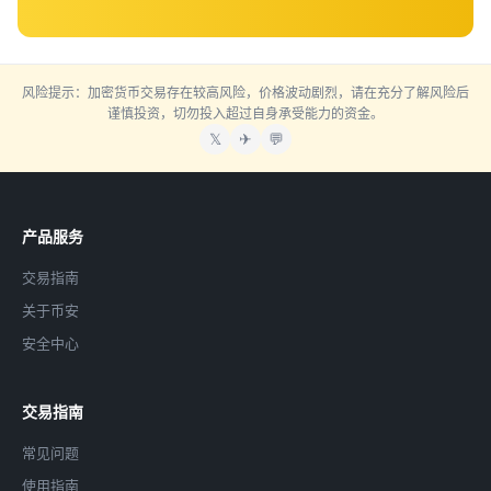
风险提示：加密货币交易存在较高风险，价格波动剧烈，请在充分了解风险后
谨慎投资，切勿投入超过自身承受能力的资金。
𝕏
✈
💬
产品服务
交易指南
关于币安
安全中心
交易指南
常见问题
使用指南