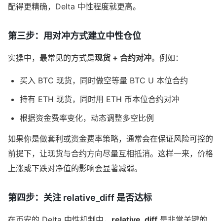
配得更精确，Delta 中性程度就更高。
第三步：用对冲方式建立中性仓位
实操中，最常见的方式是
现货 + 合约对冲
。例如：
买入 BTC 现货，同时做空等量 BTC U 本位合约
持有 ETH 现货，同时用 ETH 币本位合约对冲
根据资金费率变化，动态调整多空比例
如果你是做套利或资金费率策略，通常会在保证风险可控的
前提下，让现货与合约方向尽量互相抵消。这样一来，价格
上涨或下跌对净值的影响会显著减弱。
第四步：关注 relative_diff 是否达标
在币安的 Delta 中性机制中，
relative_diff
是非常关键的