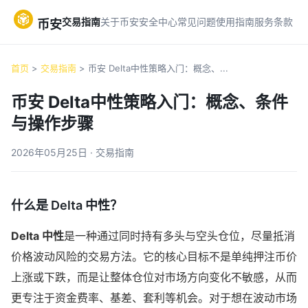
交易指南
关于币安
安全中心
常见问题
使用指南
服务条款
币安
首页
>
交易指南
> 币安 Delta中性策略入门：概念、...
币安 Delta中性策略入门：概念、条件
与操作步骤
2026年05月25日 · 交易指南
什么是 Delta 中性？
Delta 中性
是一种通过同时持有多头与空头仓位，尽量抵消
价格波动风险的交易方法。它的核心目标不是单纯押注币价
上涨或下跌，而是让整体仓位对市场方向变化不敏感，从而
更专注于资金费率、基差、套利等机会。对于想在波动市场