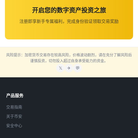
开启您的数字资产投资之旅
注册即享新手专属福利，完成身份验证领取交易奖励
风险提示：加密货币交易存在较高风险，价格波动剧烈，请在充分了解风险后
谨慎投资，切勿投入超过自身承受能力的资金。
𝕏
✈
💬
产品服务
交易指南
关于币安
安全中心