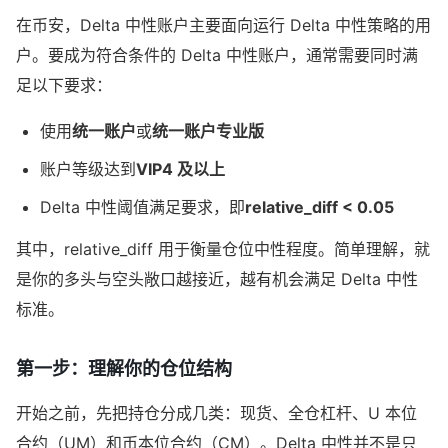
在币安，Delta 中性账户主要面向运行 Delta 中性策略的用
户。要成为符合条件的 Delta 中性账户，通常需要同时满
足以下要求：
使用
统一账户
或
统一账户专业版
账户等级达到
VIP4 及以上
Delta 中性阈值满足要求，即
relative_diff < 0.05
其中，relative_diff 用于衡量仓位中性程度。简单理解，就
是你的多头与空头敞口越接近，越有机会满足 Delta 中性
标准。
第一步：理解你的仓位结构
开始之前，先把持仓分成几类：现货、全仓杠杆、U 本位
合约（UM）和币本位合约（CM）。Delta 中性并不是只