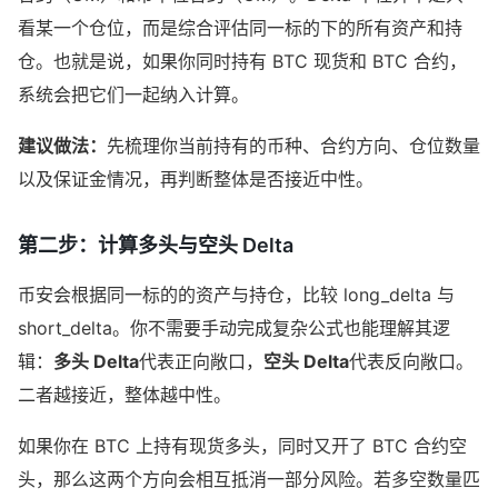
看某一个仓位，而是综合评估同一标的下的所有资产和持
仓。也就是说，如果你同时持有 BTC 现货和 BTC 合约，
系统会把它们一起纳入计算。
建议做法：
先梳理你当前持有的币种、合约方向、仓位数量
以及保证金情况，再判断整体是否接近中性。
第二步：计算多头与空头 Delta
币安会根据同一标的的资产与持仓，比较 long_delta 与
short_delta。你不需要手动完成复杂公式也能理解其逻
辑：
多头 Delta
代表正向敞口，
空头 Delta
代表反向敞口。
二者越接近，整体越中性。
如果你在 BTC 上持有现货多头，同时又开了 BTC 合约空
头，那么这两个方向会相互抵消一部分风险。若多空数量匹