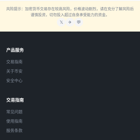
风险提示：加密货币交易存在较高风险，价格波动剧烈，请在充分了解风险后
谨慎投资，切勿投入超过自身承受能力的资金。
𝕏
✈
💬
产品服务
交易指南
关于币安
安全中心
交易指南
常见问题
使用指南
服务条款