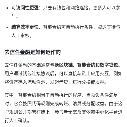
可访问性更强
：只要有钱包和网络连接，更多人可以参
与。
结算效率更快
：智能合约可自动执行条件，减少等待与
人工审核。
去信任金融是如何运作的
去信任金融的基础通常包括
区块链
、
智能合约
和
数字钱包
。
用户通过钱包连接协议后，可以直接与链上应用交互，例如
将资产存入流动性池、发起借贷、进行兑换或质押。
其中，智能合约相当于自动执行的程序：当预设条件满足
时，它会按照代码规则完成转账、清算或分配收益。由于这
些规则公开部署在链上，参与者无需反复依赖中心化平台进
行人工确认。