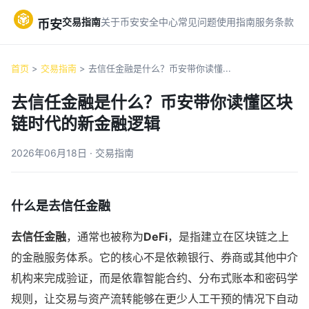
交易指南
关于币安
安全中心
常见问题
使用指南
服务条款
币安
首页
>
交易指南
> 去信任金融是什么？币安带你读懂...
去信任金融是什么？币安带你读懂区块
链时代的新金融逻辑
2026年06月18日 · 交易指南
什么是去信任金融
去信任金融
，通常也被称为
DeFi
，是指建立在区块链之上
的金融服务体系。它的核心不是依赖银行、券商或其他中介
机构来完成验证，而是依靠智能合约、分布式账本和密码学
规则，让交易与资产流转能够在更少人工干预的情况下自动