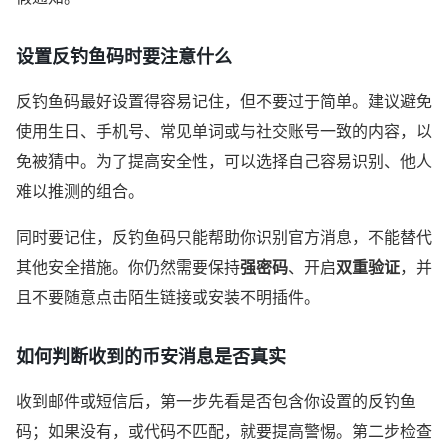
设置反钓鱼码时要注意什么
反钓鱼码最好设置得容易记住，但不要过于简单。建议避免
使用生日、手机号、常见单词或与社交账号一致的内容，以
免被猜中。为了提高安全性，可以选择自己容易识别、他人
难以推测的组合。
同时要记住，反钓鱼码只能帮助你识别官方消息，不能替代
其他安全措施。你仍然需要保持
强密码
、开启
双重验证
，并
且不要随意点击陌生链接或安装不明插件。
如何判断收到的币安消息是否真实
收到邮件或短信后，第一步先看是否包含你设置的反钓鱼
码；如果没有，或代码不匹配，就要提高警惕。第二步检查