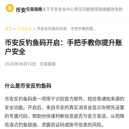
交易指南
关于币安
安全中心
常见问题
使用指南
服务条款
币安
首页
>
交易指南
> 币安反钓鱼码开启：手把手教你提...
币安反钓鱼码开启：手把手教你提升账
户安全
2026年06月12日 · 交易指南
什么是币安反钓鱼码
币安反钓鱼码是一项用于识别官方邮件、短信等通知来源的
安全功能。开启后，来自币安的真实消息会显示你预先设置
的专属代码，帮助你快速判断信息是否为官方发送，从而降
低误点钓鱼链接、泄露验证码或账号信息的风险。