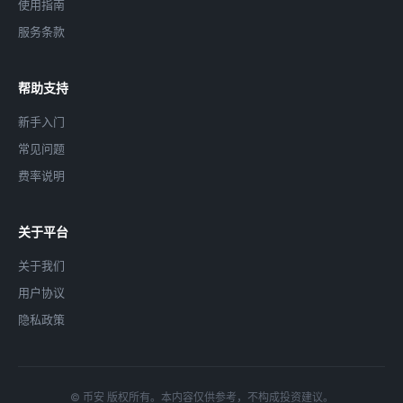
使用指南
服务条款
帮助支持
新手入门
常见问题
费率说明
关于平台
关于我们
用户协议
隐私政策
© 币安 版权所有。本内容仅供参考，不构成投资建议。