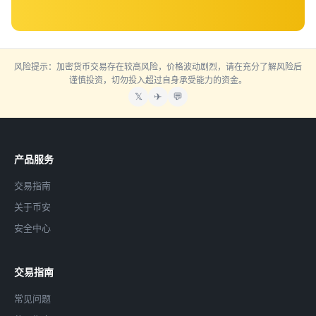
风险提示：加密货币交易存在较高风险，价格波动剧烈，请在充分了解风险后
谨慎投资，切勿投入超过自身承受能力的资金。
𝕏
✈
💬
产品服务
交易指南
关于币安
安全中心
交易指南
常见问题